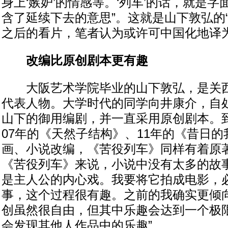
身上‘嫉妒’的情感等。‘列车’的话，就是
含了延续下去的意思”。这就是山下敦弘的
之后的看片，笔者认为或许可中国化地译为
改编比原创剧本更有趣
大阪艺术学院毕业的山下敦弘，是关西
代表人物。大学时代的同学向井康介，自
山下的御用编剧，并一直采用原创剧本。
07年的《天然子结构》、11年的《昔日
画、小说改编，《苦役列车》同样有着原著
《苦役列车》来说，小说中没有太多的故
是主人公的内心戏。我要将它拍成电影，
事，这个过程很有趣。之前的我确实更倾
创虽然很自由，但其中乐趣会达到一个极
会发现其他人作品中的乐趣”。