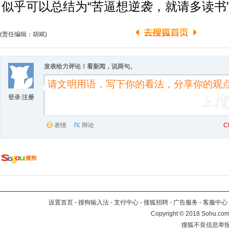
似乎可以总结为“苦逼想逆袭，就请多读书
(责任编辑：胡斌)
发表给力评论！看新闻，说两句。
登录
/
注册
表情
辩论
C
设置首页
-
搜狗输入法
-
支付中心
-
搜狐招聘
-
广告服务
-
客服中心
Copyright
©
2018 Sohu.com 
搜狐不良信息举