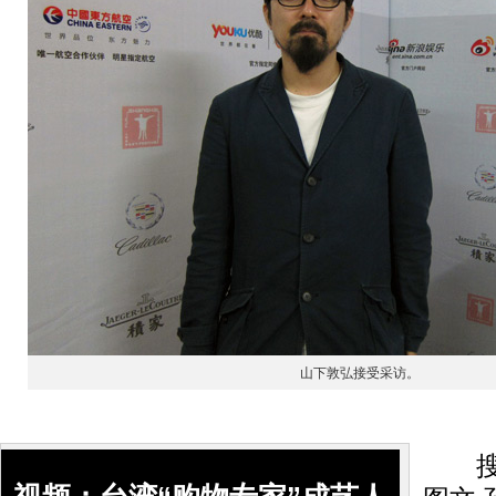
山下敦弘接受采访。
搜狐