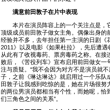
满意前田敦子在片中表现
本片在演员阵容上的一个关注点是，它启
顶级成员前田敦子做女主角。偶像出身的
经验并不多，去年担任第一主演的日剧《
2011》以及电影《如果杜拉》，先后遭
从此有了收视毒药、票房毒药之称。在接
败后，《苦役列车》宣布启用前田做女一
注与质疑。“我不会因为对方不是演员就不
子，之前《琳达琳达》就启用过一个乐队
田敦子让我感到吃惊的是，她在片场很努
的两位男演员都相当有个性，而她呢，恰
们三角色之间的关系”。