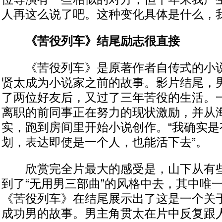
人再这么说了吧。这种变化具体是什么，我
《苦役列车》结尾励志很直接
《苦役列车》是原著作者自传式的小说
贤太成为小说家之前的故事。影片结尾，
了两位好友后，又过了三年苦役的生活。
离职的前同事正在努力的现状激励，并从
实，跑到房间里开始小说创作。“我确实是
划，表达即使是一个人，也能活下去”。
欣赏完全片最大的感受是，山下从有些
到了“无用男三部曲”的风格中去，其中唯
《苦役列车》在结尾展示出了这是一个关
成功男的故事。男主角贯太在片中反复跟人