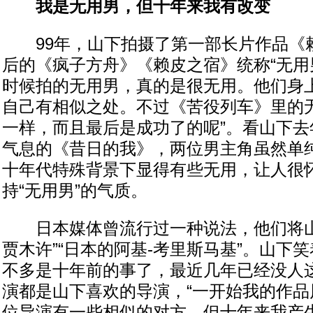
我是无用男，但十年来我有改变
99年，山下拍摄了第一部长片作品《
后的《疯子方舟》《赖皮之宿》统称“无用
时候拍的无用男，真的是很无用。他们身
自己有相似之处。不过《苦役列车》里的
一样，而且最后是成功了的呢”。看山下去
气息的《昔日的我》，两位男主角虽然单
十年代特殊背景下显得有些无用，让人很
持“无用男”的气质。
日本媒体曾流行过一种说法，他们将山
贾木许”“日本的阿基-考里斯马基”。山下
不多是十年前的事了，最近几年已经没人这
演都是山下喜欢的导演，“一开始我的作品
位导演有一些相似的对方，但十年来我产