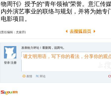
物周刊》授予的“青年领袖”荣誉。意汇传
内外演艺事业的联络与规划，并将为她专
电影项目。
(责任编辑：尤俊乔)
发表给力评论！看新闻，说两句。
登录
/
注册
表情
辩论
C