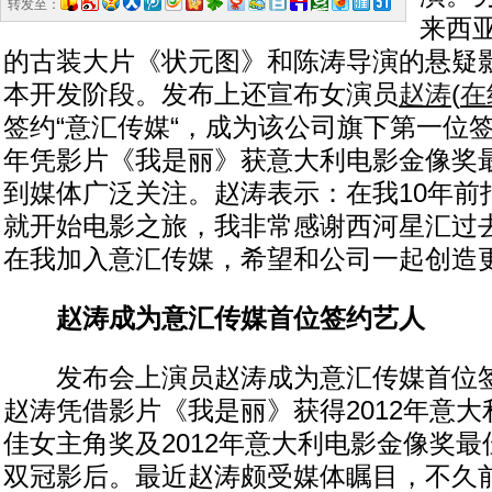
转发至：
来西
的古装大片《状元图》和陈涛导演的悬疑
本开发阶段。发布上还宣布女演员
赵涛
(
在
签约“意汇传媒“，成为该公司旗下第一位
年凭影片《我是丽》获意大利电影金像奖
到媒体广泛关注。赵涛表示：在我10年前
就开始电影之旅，我非常感谢西河星汇过
在我加入意汇传媒，希望和公司一起创造
赵涛成为意汇传媒首位签约艺人
发布会上演员赵涛成为意汇传媒首位签约
赵涛凭借影片《我是丽》获得2012年意
佳女主角奖及2012年意大利电影金像奖
双冠影后。最近赵涛颇受媒体瞩目，不久