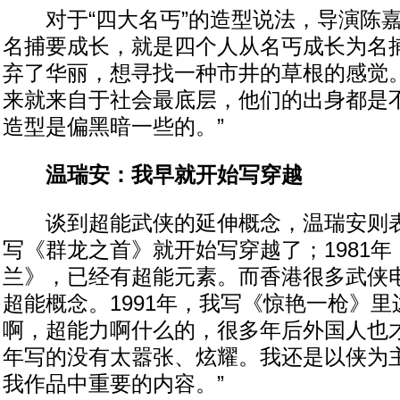
对于“四大名丐”的造型说法，导演陈嘉
名捕要成长，就是四个人从名丐成长为名
弃了华丽，想寻找一种市井的草根的感觉
来就来自于社会最底层，他们的出身都是
造型是偏黑暗一些的。”
温瑞安：我早就开始写穿越
谈到超能武侠的延伸概念，温瑞安则表示
写《群龙之首》就开始写穿越了；1981
兰》，已经有超能元素。而香港很多武侠
超能概念。1991年，我写《惊艳一枪》
啊，超能力啊什么的，很多年后外国人也
年写的没有太嚣张、炫耀。我还是以侠为
我作品中重要的内容。”