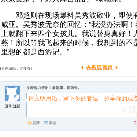
邓超则在现场爆料吴秀波敬业，即使有
威亚。吴秀波无奈的回忆：“我没办法啊！
上就翻下来四个女孩儿。我说替身真好！
燕！所以等我飞起来的时候，我想到的不
里想的都是西游记。”
(责任编辑：尤俊乔)
发表给力评论！看新闻，说两句。
登录
/
注册
表情
辩论
C