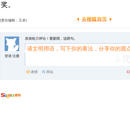
奖。
(责任编辑：王卓)
发表给力评论！看新闻，说两句。
登录
/
注册
表情
辩论
C