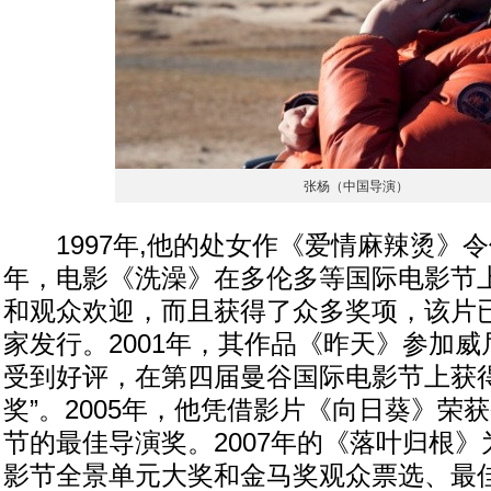
张杨（中国导演）
1997年,他的处女作《爱情麻辣烫》令他
年，电影《洗澡》在多伦多等国际电影节
和观众欢迎，而且获得了众多奖项，该片已
家发行。2001年，其作品《昨天》参加
受到好评，在第四届曼谷国际电影节上获得
奖”。2005年，他凭借影片《向日葵》荣
节的最佳导演奖。2007年的《落叶归根
影节全景单元大奖和金马奖观众票选、最