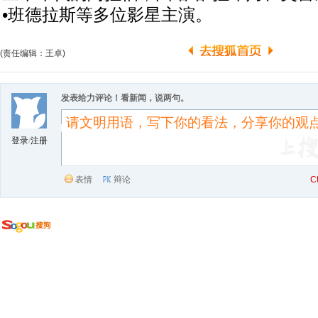
•班德拉斯等多位影星主演。
(责任编辑：王卓)
发表给力评论！看新闻，说两句。
登录
/
注册
表情
辩论
C