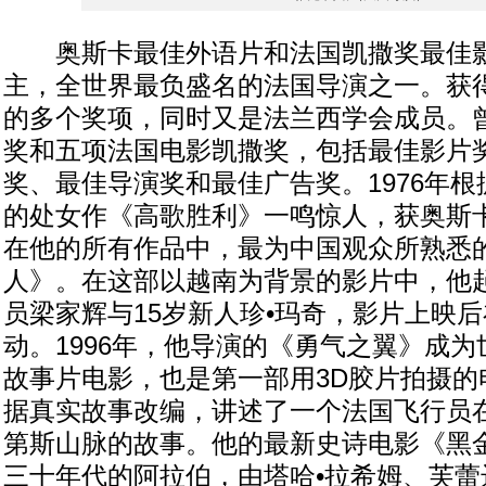
奥斯卡最佳外语片和法国凯撒奖最佳影
主，全世界最负盛名的法国导演之一。获
的多个奖项，同时又是法兰西学会成员。
奖和五项法国电影凯撒奖，包括最佳影片
奖、最佳导演奖和最佳广告奖。1976年
的处女作《高歌胜利》一鸣惊人，获奥斯
在他的所有作品中，最为中国观众所熟悉
人》。在这部以越南为背景的影片中，他
员梁家辉与15岁新人珍•玛奇，影片上映
动。1996年，他导演的《勇气之翼》成为
故事片电影，也是第一部用3D胶片拍摄的
据真实故事改编，讲述了一个法国飞行员
第斯山脉的故事。他的最新史诗电影《黑
三十年代的阿拉伯，由塔哈•拉希姆、芙蕾