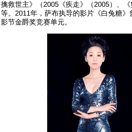
擒救世主》（2005《疾走》（2005）、《
等。2011年，萨布执导的影片《白兔糖
影节金爵奖竞赛单元。