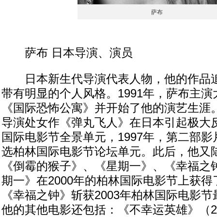
萨布
萨布 日本导演、演员
日本新生代导演代表人物，他的作品追
带有明显的个人风格。1991年，萨布主
《国际恐怖公寓》并开始了他的演艺生涯。
导演处女作《弹丸飞人》在日本引起极大
国际电影节全景单元，1997年，第二部
选柏林国际电影节论坛单元。此后，他又
《倒霉的猴子》、《星期一》、《幸福之
期一》在2000年的柏林国际电影节上获
《幸福之钟》斩获2003年柏林国际电影
他的其他电影还包括：《不幸运英雄》（2