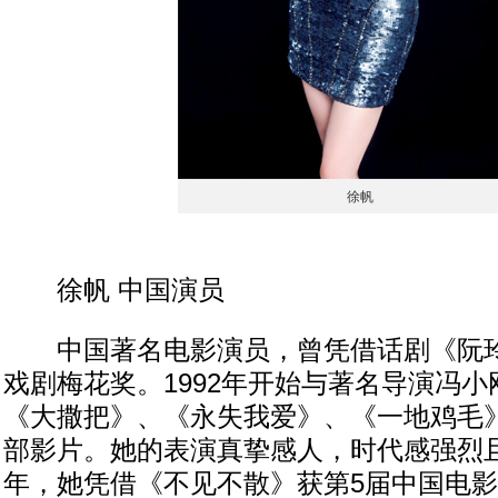
徐帆
徐帆 中国演员
中国著名电影演员，曾凭借话剧《阮玲
戏剧梅花奖。1992年开始与著名导演冯
《大撒把》、《永失我爱》、《一地鸡毛
部影片。她的表演真挚感人，时代感强烈且
年，她凭借《不见不散》获第5届中国电