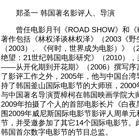
郑圣一 韩国著名影评人、导演
曾任电影月刊《ROAD SHOW》和《K
著作包括《林权泽谈林权泽》（2003《野
（2003）、《何时，世界成为电影）》（2
绝望：21世纪韩国电影研究》（2010）
——从开化期到开花期》（2006）撰写
了影评工作之外，2005年，他与中国台
持了韩国釜山国际电影节的大师班，2000年
与中国著名导演贾樟柯在韩国映画学院大
2009年拍摄了个人的首部电影长片《白
围2009年威尼斯国际电影节影评人周单
节，并受邀参加了其它14个国际电影节。
韩国首尔数字电影节的节目总监。