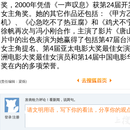
奖，2000年凭借《一声叹息》获第24届
女主角奖。她的其它作品还包括：《甲方
机》、《心急吃不了热豆腐》和《鸡犬不宁
徐帆再次与冯小刚合作，主演了影片《唐
片中的出色表演为她赢得了包括第47届台
女主角提名、第4届亚太电影大奖最佳女演
洲电影大奖最佳女演员和第14届中国电影
奖在内的多项荣誉。
(责任编辑：梁烁)
发表给力评论！看新闻，说两句。
登录
/
注册