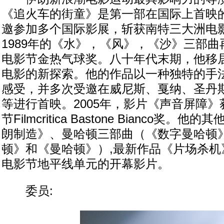
《追火车的街童》是第一部在国际上首映
邀参加多个国际影展，斩获南特三大洲电
1989年的《水》，《风》，《沙》三部
电影节金热气球奖。八十年代末期，他移
电影的新探索。他的作品以一种独特的手
感受，并多次受邀在威尼斯、戛纳、圣丹
等进行首映。2005年，影片《声音屏障
节Filmcritica Bastone Bianco奖
朗制造》、曼哈顿三部曲（《数字曼哈顿
顿》和《曼哈顿》）,最新作品《片场杀机》
电影节地平线单元的开幕影片。
委员: