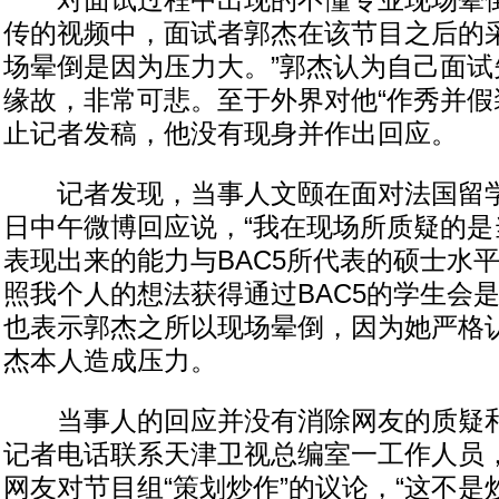
对面试过程中出现的不懂专业现场晕倒
传的视频中，面试者郭杰在该节目之后的采
场晕倒是因为压力大。”郭杰认为自己面试
缘故，非常可悲。至于外界对他“作秀并假
止记者发稿，他没有现身并作出回应。
记者发现，当事人文颐在面对法国留学
日中午微博回应说，“我在现场所质疑的是
表现出来的能力与BAC5所代表的硕士水
照我个人的想法获得通过BAC5的学生会
也表示郭杰之所以现场晕倒，因为她严格
杰本人造成压力。
当事人的回应并没有消除网友的质疑和
记者电话联系天津卫视总编室一工作人员
网友对节目组“策划炒作”的议论，“这不