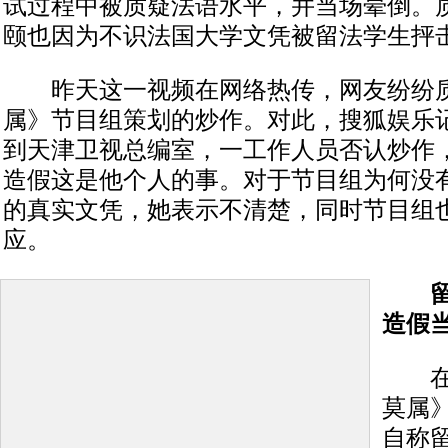
试过程中被质疑法语水平，并当场晕倒。
颐也因为不识法国大学文凭被留法学生抨
昨天这一视频在网络热传，网友纷纷质
属》节目组策划的炒作。对此，搜狐娱乐
到天津卫视总编室，一工作人员否认炒作
造假这是他个人的事。对于节目组为何没
的真实文凭，她表示不清楚，同时节目组
应。
留法
造假
在最
莫属
自称