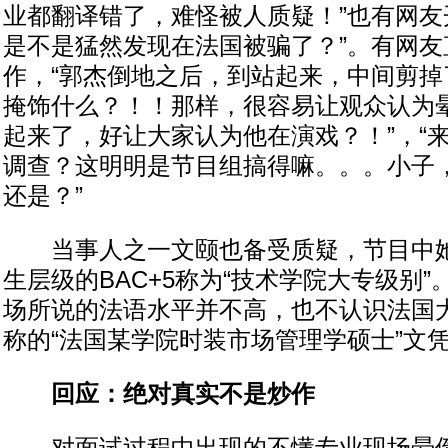
业都翻译错了，难怪被人质疑！”也有网友
是不是猛然发现在法国被骗了？”。有网友
作，“郭杰倒地之后，到站起来，中间剪掉
掩饰什么？！！那样，很容易让观众认为
起来了，好让大家认为他在演戏？！”，“
调查？这明明是节目组搞得嘛。。。小子
还是？”
当事人之一文颐也备受质疑，节目中她
生层级的BAC+5称为“技术学院大专级别
场所说的法语水平并不高，也不认识法国
称的“法国某学院时装市场管理学硕士”文
回应：绝对真实不是炒作