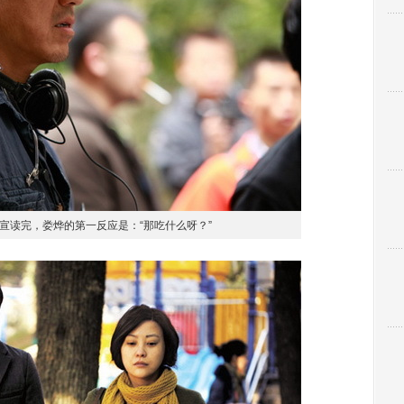
iPh
”宣读完，娄烨的第一反应是：“那吃什么呀？”