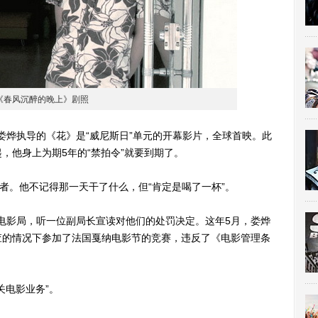
《春风沉醉的晚上》剧照
娄烨执导的《花》是“威尼斯日”单元的开幕影片，全球首映。此
，他身上为期5年的“禁拍令”就要到期了。
。他不记得那一天干了什么，但“肯定是喝了一杯”。
电影局，听一位副局长宣读对他们的处罚决定。这年5月，娄烨
查的情况下参加了法国戛纳电影节的竞赛，违反了《电影管理条
电影业务”。