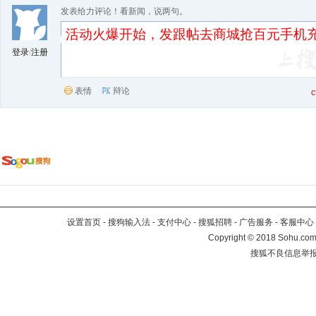
发表给力评论！看新闻，说两句。
登录
/
注册
表情
辩论
设置首页
-
搜狗输入法
-
支付中心
-
搜狐招聘
-
广告服务
-
客服中心
Copyright
©
2018 Sohu.com 
搜狐不良信息举