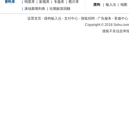
资料库
|
明星库
|
影视库
|
专题库
|
图片库
搜狗
|
输入法
|
地图
|
滚动新闻列表
|
往期娱首回顾
设置首页
-
搜狗输入法
-
支付中心
-
搜狐招聘
-
广告服务
-
客服中心
Copyright
©
2018 Sohu.com 
搜狐不良信息举