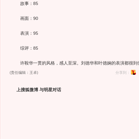
故事：85
画面：90
表演：95
综评：85
许鞍华一贯的风格，感人至深。刘德华和叶德娴的表演都很到
(责任编辑：王卓)
分享到：
上搜狐微博 与明星对话