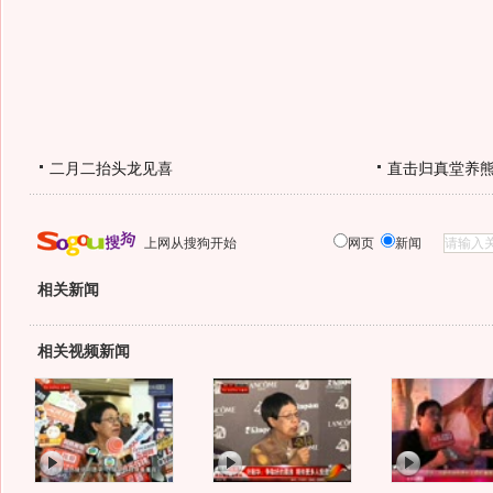
二月二抬头龙见喜
直击归真堂养
上网从搜狗开始
网页
新闻
相关新闻
相关视频新闻