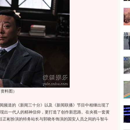
（资料图）
闻频道的《新闻三十分》以及《新闻联播》节目中相继出现了
表现出一代人的精神信仰，更打造了创作新思路。在央视一套黄
任正彬扮演的特务站长与郭晓冬饰演的国安人员之间的斗智斗
。