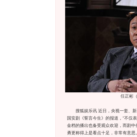
任正彬
搜狐娱乐讯 近日，央视一套、新
国安剧《誓言今生》的报道，“不仅
金档的播出也备受观众欢迎，而剧中
勇更称得上是看点十足，非常有意思