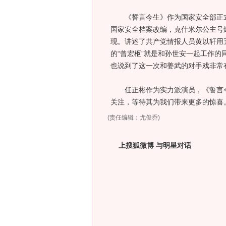
《誓言今生》作为国家安全部正式
国家安全档案改编，克什米尔公主号
现。讲述了共产党情报人员黄以轩用
的“曾宏枢”就是和孙世安一起工作
也说到了这一次和姜武的对手戏非常
任正彬作为实力派演员，《誓言今
关注，等待其为我们带来更多的惊喜
(责任编辑：尤俊乔)
上搜狐微博 与明星对话