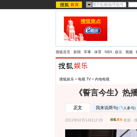
搜狐首页
-
新闻
-
军事
-
体育
-
NBA
-
娱乐
-
视频
-
搜狐娱乐
>
电视 TV
>
内地电视
《誓言今生》热播
正文
我来说两句
(
人参与)
2012年02月14日12:20
来源：