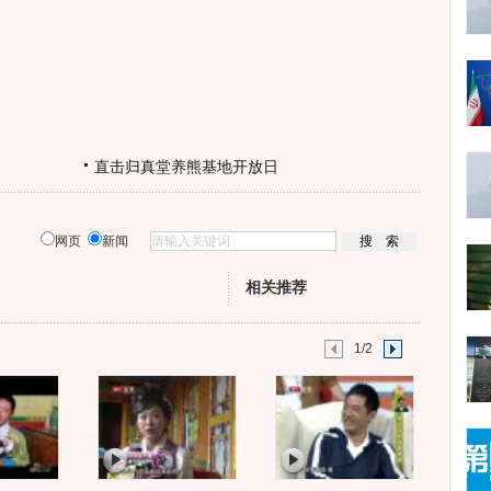
直击归真堂养熊基地开放日
网页
新闻
相关推荐
1/2