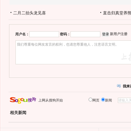
二月二抬头龙见喜
直击归真堂养
新用户注册
用户名：
密码：
我来
上网从搜狗开始
网页
新闻
相关新闻