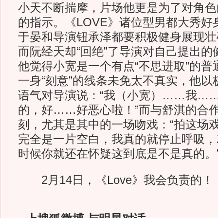
小天不断揣摩，片场他更是为了对角色的
的指示。《LOVE》诸位型男都大秀好
于晏和导演钮承泽都要积极健身展现壮
而阮经天却“回绝”了导演对自己提出的
他觉得小宽是一个有点“不思进取”的普
一身“刻意”的线条未免太不真实，他以
语气对导演说：“我（小宽）……我…
的，好……好恶心啦！”而与舒淇的合
刻，尤其是其中的一场吻戏：“拍这场
完全是一片空白，我真的就停止呼吸，
时候你就还在怀疑这到底是不是真的。
2月14日，《Love》我会负责的！