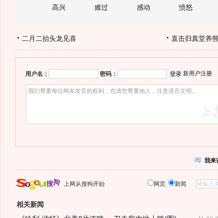
高兴
难过
感动
愤怒
二月二抬头龙见喜
直击归真堂养
新用户注册
用户名：
密码：
我来
上网从搜狗开始
网页
新闻
相关新闻