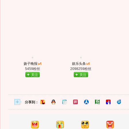
扬子晚报
娱乐头条
5459粉丝
2098259粉丝
关注
关注
分享到：