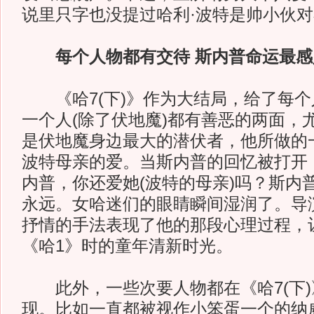
说里只字也没提过哈利·波特是帅小伙
每个人物都有交待 斯内普命运最感
《哈7(下)》作为大结局，给了每个
一个人(除了伏地魔)都有善恶的两面，
是伏地魔身边最大的潜伏者，他所做的
波特母亲的爱。当斯内普的回忆被打开
内普，你还爱她(波特的母亲)吗？斯内普
永远。女哈迷们的眼睛瞬间湿润了。导
抒情的手法表现了他的那段心理过程，
《哈1》时的童年清新时光。
此外，一些次要人物都在《哈7(下)
现。比如一直都被视作小笨蛋一个的纳