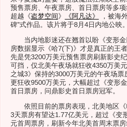
预售票房、午夜票房、首日票房等多项
超越《
盗梦空间
》
《阿凡达》
，被海外
碑”式作品。该片将于8月4日内地公映
当内地影迷还在翘首以盼《变形金刚
房数据显示《哈7(下)》才是真正的王
先是凭3200万美元预售票房刷新影史
可挡，仅北美午夜场就狂收4350万美
之城3》保持的3000万美元的午夜场
更狂收9500万美元，大幅超过《变形金
首日票房，问鼎影史首日票房冠军。
依照目前的票房表现，北美地区《哈7
3天票房有望达1.77亿美元，超过《变形
元首周票房，刷新今年北美首周末票房