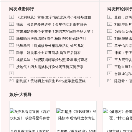
网友点击排行
网友评论排行
1
1
《比利林恩》首映 章子怡范冰冰冯小刚捧场红毯
董卿：这两
2
2
独家：买菜也要拗造型！金星携女逛街有派头
刘德华新片
3
3
京东和奶茶哪个更重要？刘强东的回答全场大笑！
为救母女俩
4
4
杨威晒照庆祝结婚8周年 杨阳洋轻抚妈妈孕肚
刘德华扮邋
5
5
艳压群芳！唐嫣修身长裙现身活动 仙气儿足
章子怡斥港
6
6
独家：姚晨带小土豆逛商场 购置产后新衣
律师：于正
7
7
成都风味！张靓颖冯轲曝婚纱照 吃串串打麻将
王力宏否认
8
8
接地气！阔太熊黛林打扮休闲逛街买厕所泵
王刚自曝7
9
9
台媒:40
马蓉离婚后，砸1000万人民币给媒体要求删掉这照片
10
10
甜到腻！黄晓明上海庆生 Baby挺孕肚送蛋糕
陈冠希：假
娱乐·大视野
吴亦凡香港宣传《西游伏
邓超携《乘风破浪》登陆
《健忘村》舒淇