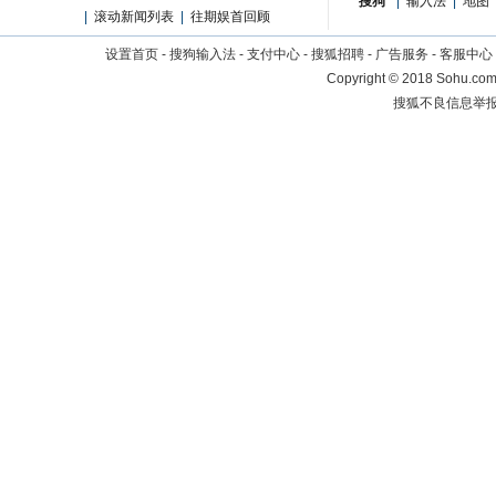
搜狗
|
输入法
|
地图
|
滚动新闻列表
|
往期娱首回顾
设置首页
-
搜狗输入法
-
支付中心
-
搜狐招聘
-
广告服务
-
客服中心
Copyright
©
2018 Sohu.com 
搜狐不良信息举