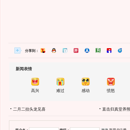
分享到：
新闻表情
高兴
难过
感动
愤怒
二月二抬头龙见喜
直击归真堂养