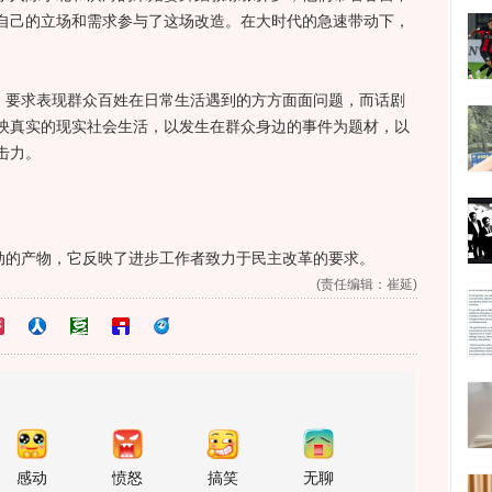
自己的立场和需求参与了这场改造。在大时代的急速带动下，
要求表现群众百姓在日常生活遇到的方方面面问题，而话剧
映真实的现实社会生活，以发生在群众身边的事件为题材，以
击力。
的产物，它反映了进步工作者致力于民主改革的要求。
(责任编辑：崔延)
感动
愤怒
搞笑
无聊