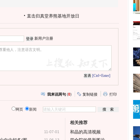
直击归真堂养熊基地开放日
新用户注册
[Ctrl+Enter]
我来说两句
(
0
)
复制链接
打印
网页
新闻
相关推荐
和晶的高清视频
11-07-01