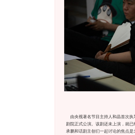
由央视著名节目主持人和晶首次执导的
剧院正式公演。该剧还未上演，就已
承鹏和话剧主创们一起讨论的焦点是