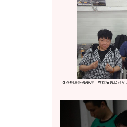
众多明星极高关注，在排练现场段奕