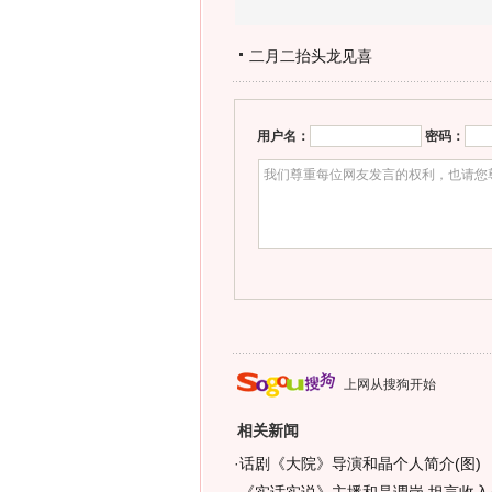
二月二抬头龙见喜
用户名：
密码：
上网从搜狗开始
相关新闻
·
话剧《大院》导演和晶个人简介(图)