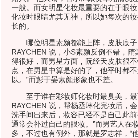
一般。而女明星化妆最重要的在于眼妆
化妆时眼睛尤其无神，所以她每次的妆
长的。
哪位明星素颜都能上阵，皮肤底子
RAYCHEN 说，小S素颜反倒不错，
得很好，而男星方面，阮经天皮肤很不
点，在男星中算是好的了，他平时都不
以。”而彭于晏素颜形象也不差。
至于谁在彩妆师化妆时最臭美，最
RAYCHEN 说，帮杨丞琳化完妆后，
洗手间出来后，妆容已经不是自己此前
通常会补过自己的眼妆。”而男艺人在
多，不过也有例外，那就是罗志祥，“