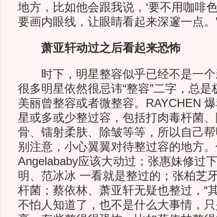
地方，比如他会跟我说，‘要不用咖啡色
要画内眼线，让眼睛看起来深邃一点。
萧亚轩动过之后看起来恐怖
时下，明星整容似乎已经不是一个
很多明星依然很忌讳“整容”二字，总是
美丽曾整容或者微整容。RAYCHEN 
星或多或少整过容，包括打肉毒杆菌、
骨、镭射柔肤、除皱等等，所以自己帮
别注意，小心翼翼对待整过容的地方。
Angelababy应该大动过；张惠妹修
明、范冰冰 一看就是整过的；张柏芝
杆菌；蔡依林、萧亚轩无疑也整过，“
不怕人知道了，也不是什么大事情，只