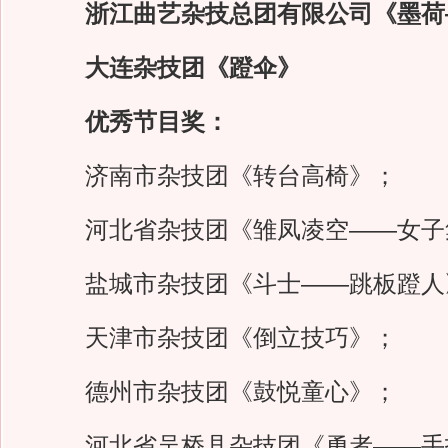
浙江曲艺杂技总团有限公司《墨荷
大连杂技团《蹬伞》
优秀节目奖：
济南市杂技团《转台高椅》；
河北省杂技团《雏凤凌空——女子
盐城市杂技团《斗士——跳板蹬人
天津市杂技团《倒立技巧》；
德州市杂技团《鼓悦童心》；
河北省吴桥县杂技团《勇者——手