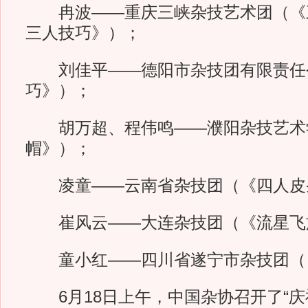
冉波——重庆三峡杂技艺术团（《
三人技巧》）；
刘佳平——德阳市杂技团有限责任
巧》）；
胡万超、程伟鸣——濮阳杂技艺术
帽》）；
凌童——云南省杂技团（《四人皮
崔风云——大连杂技团（《流星飞
童小红——四川省遂宁市杂技团（
6月18日上午，中国杂协召开了“庆