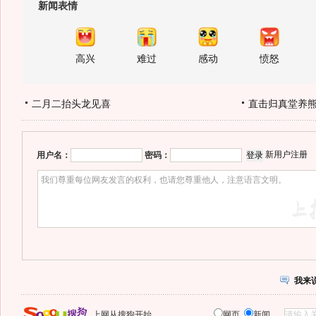
新闻表情
高兴
难过
感动
愤怒
二月二抬头龙见喜
直击归真堂养
新用户注册
用户名：
密码：
我来
上网从搜狗开始
网页
新闻