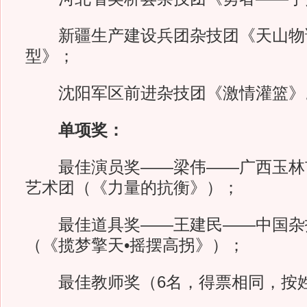
新疆生产建设兵团杂技团《天山物
型》；
沈阳军区前进杂技团《激情灌篮》
单项奖：
最佳演员奖——梁伟——广西玉林
艺术团（《力量的抗衡》）；
最佳道具奖——王建民——中国杂
（《揽梦擎天•摇摆高拐》）；
最佳教师奖（6名，得票相同，按姓