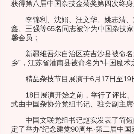
获得第八届中国杂技金菊奖第四次终身
李锦利、沈娟、汪文华、姚志清、
鑫、王强等65名同志被评为中国杂技
馨会员；
新疆维吾尔自治区英吉沙县被命名为
乡”，江苏省灌南县被命名为“中国魔术
精品杂技节目展演于6月17日至19
18日展演开始之前，举行了评比、
式由中国杂协分党组书记、驻会副主席
中国文联党组书记赵实发表了简短
定了举办“纪念建党90周年·第二届中国