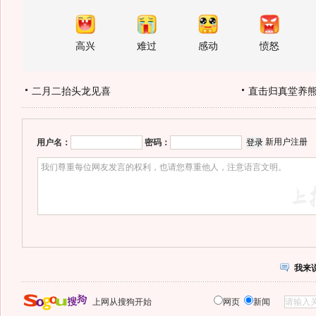
高兴
难过
感动
愤怒
二月二抬头龙见喜
直击归真堂养
新用户注册
用户名：
密码：
我来
上网从搜狗开始
网页
新闻