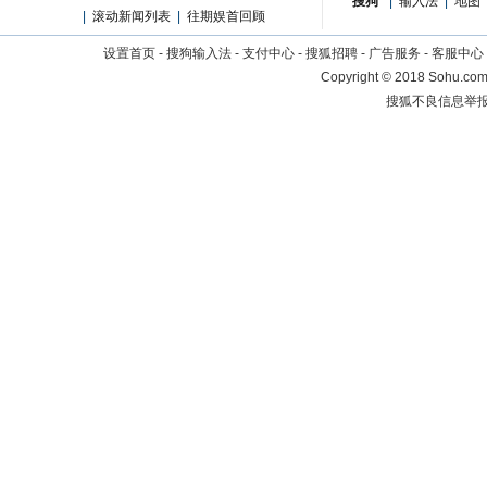
搜狗
|
输入法
|
地图
|
滚动新闻列表
|
往期娱首回顾
设置首页
-
搜狗输入法
-
支付中心
-
搜狐招聘
-
广告服务
-
客服中心
Copyright
©
2018 Sohu.com 
搜狐不良信息举