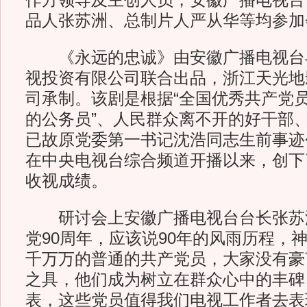
作方领导及主创人员，安徽广播电视台
品人张苏洲、总制片人严从华等均参加
《永远的忠诚》由安徽广播电视台
视投资有限公司联合出品，浙江天光地
司承制。该剧是根据“全国优秀共产党员
的公务员”、人民群众离不开的好干部
已故原党委第一书记沈浩同志生前事迹
在中央电视台综合频道开播以来，创下了
收视成绩。
研讨会上安徽广播电视台台长张苏
党90周年，应该说90年的风雨历程，
千万万的普通的共产党员，大家没有豪
之具，他们成为树立在群众心中的丰碑
表，这些党员值得我们电视工作者去表