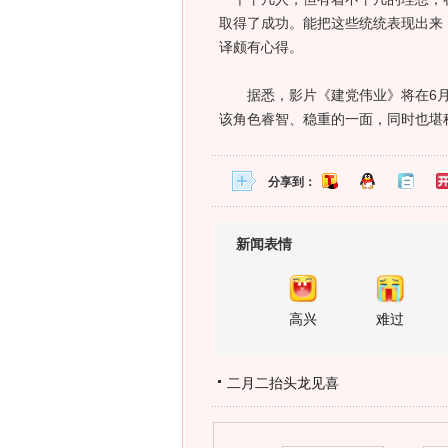
取得了成功。能把这些统统表现出来
译颇有心得。
据悉，影片《建党伟业》将在6月1
该角色睿智、稳重的一面，同时也堪
分享到：
新闻表情
高兴
难过
二月二抬头龙见喜