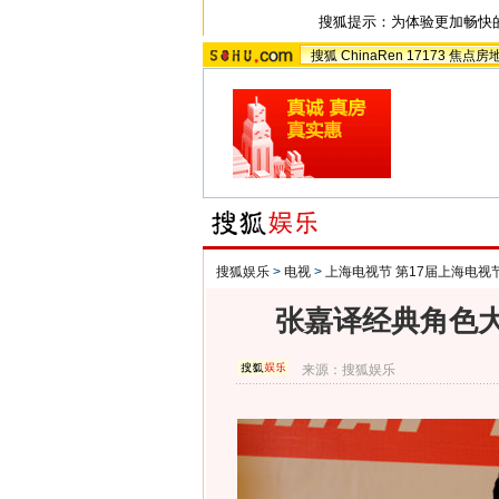
搜狐提示：为体验更加畅快
搜狐
ChinaRen
17173
焦点房
搜狐娱乐
>
电视
>
上海电视节 第17届上海电视
张嘉译经典角色
来源：
搜狐娱乐