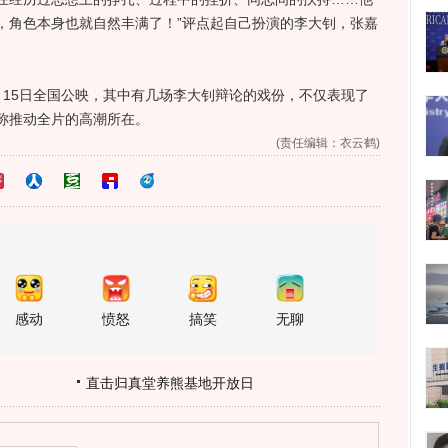
，角色本身也就自然丰满了！”评点起自己扮演的李大钊，张嘉
5日全国公映，其中有几场李大钊辩论的戏份，不仅表现了
称推动全片的高潮所在。
(责任编辑：衣云鹤)
感动
愤怒
搞笑
无聊
直击归真堂养熊基地开放日