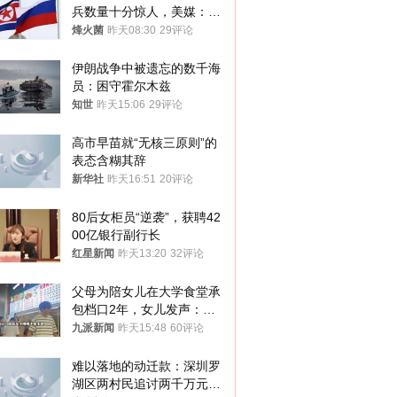
兵数量十分惊人，美媒：俄
朝要动真格？
烽火菌
昨天08:30
29评论
伊朗战争中被遗忘的数千海
员：困守霍尔木兹
知世
昨天15:06
29评论
高市早苗就“无核三原则”的
表态含糊其辞
新华社
昨天16:51
20评论
80后女柜员“逆袭”，获聘42
00亿银行副行长
红星新闻
昨天13:20
32评论
父母为陪女儿在大学食堂承
包档口2年，女儿发声：初
衷是为了陪伴，毕业后将不
九派新闻
昨天15:48
60评论
再营业
难以落地的动迁款：深圳罗
湖区两村民追讨两千万元动