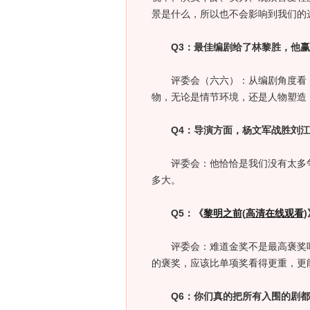
景是什么，所以也不会影响到我们的
Q3：最佳编剧给了林黎胜，他赢
评委会（六六）：从编剧角度看，
物，无论是情节环境，还是人物塑造
Q4：导演方面，杨文军战胜刘江
评委会：他恰恰是我们没有太多争
多大。
Q5：《
黎明之前
(
高清在线观看
)
评委会：难道金奖不是最高褒奖吗
的褒奖，应该比单项奖看得更重，更
Q6：你们真的把所有入围的剧都