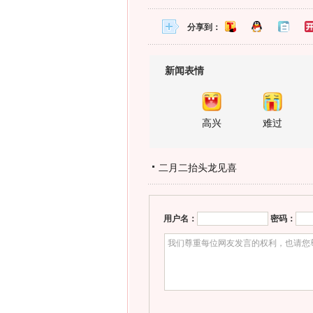
分享到：
新闻表情
高兴
难过
二月二抬头龙见喜
用户名：
密码：