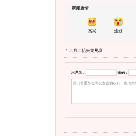
新闻表情
高兴
难过
二月二抬头龙见喜
用户名：
密码：