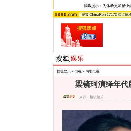
搜狐提示：为体验更加畅快
搜狐
ChinaRen
17173
焦点房
搜狐娱乐
>
电视
>
内地电视
梁镜珂演绎年代
来源：
搜狐娱乐