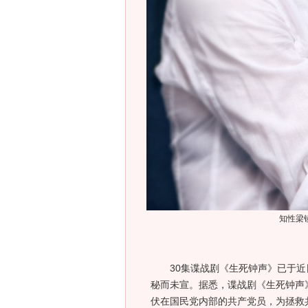
知性梁
30集谍战剧《生死钟声》已于近
秘而未宣。据悉，谍战剧《生死钟声
伏在国民党内部的共产党员，为拯救