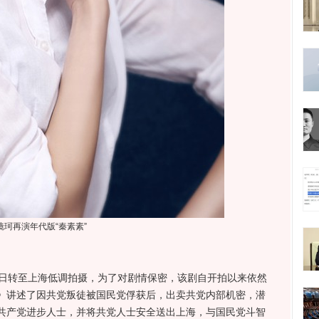
镜珂再演年代版“秦素素”
日转至上海低调拍摄，为了对剧情保密，该剧自开拍以来依然
》讲述了因共党叛徒被国民党俘获后，出卖共党内部机密，潜
共产党进步人士，并将共党人士安全送出上海，与国民党斗智