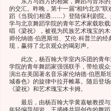
东方与西方的相聚，舞蹈与音乐的
的交汇。昨晚，第十一届“相约北京”联
蹈《当我们相遇……》登陆保利剧院。
学与北京舞蹈学院的青年艺术家载歌载
唱《梁祝》，被视为民族艺术瑰宝的木
师伦纳德·伯恩斯坦、艾伦·科普兰的经
现，赢得了北京观众的喝彩声。
此次，杨百翰大学室内乐团的青年
学院的青年舞蹈家强强联手，带给观众
演出在美国著名音乐家伦纳德·伯恩斯
城春色》的旋律中拉开帷幕。随后登场
《梁祝》和艺术瑰宝木卡姆。
最后，由杨百翰大学黄嘉敏教授与
年轻编导胡岩、王盛峰共同创作的舞蹈