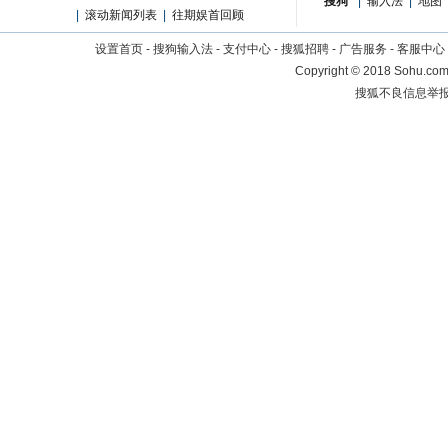
搜狗
|
输入法
|
地图
|
滚动新闻列表
|
往期娱首回顾
设置首页
-
搜狗输入法
-
支付中心
-
搜狐招聘
-
广告服务
-
客服中心
Copyright
©
2018 Sohu.com 
搜狐不良信息举