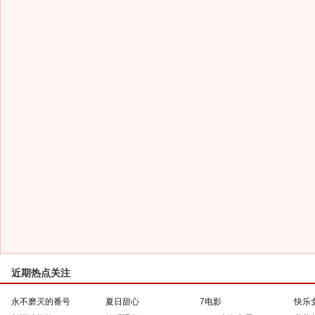
近期热点关注
永不磨灭的番号
夏日甜心
7电影
快乐