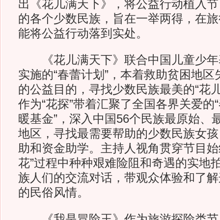
出《花儿满天下》，将公益行动植入节
的各个少数民族，旨在一举两得，在旅
能将公益行动落到实处。
《花儿满天下》联合中国儿童少年
实施的“春蕾计划”，本着救助贫困地区
的公益目的，寻找少数民族最美的“花儿
作为“花探”带着汇聚了全国各界关爱的
暖基金”，深入中国56个民族最原始、
地区，寻找最需要帮助的少数民族女孩
助和资金助学。主持人视角贯穿节目始
花”过程中种种艰难险阻和奇遇的实地
族人们的交流对话，带观众体验和了解
的民俗风情。
《我是冒险王》作为旅游探险类节目