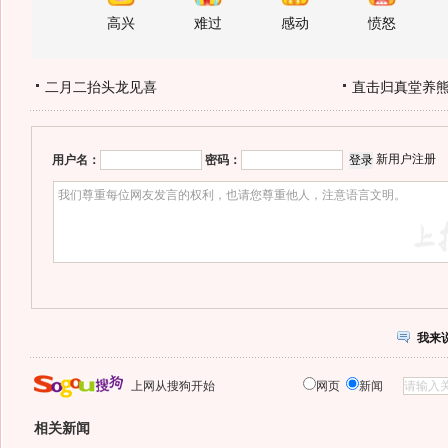
高兴
难过
感动
愤怒
二月二抬头龙见喜
直击归真堂养
新用户注册
用户名：
密码：
我来
上网从搜狗开始
网页
新闻
相关新闻