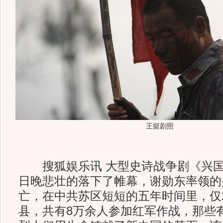
王挺剧照
搜狐娱乐讯 大型史诗战争剧《兴国，
日晚悲壮的落下了帷幕，谢勋东率领的
亡，在中共苏区短短的五年时间里，仅
县，共有8万余人参加红军作战，那些