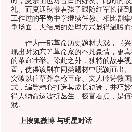
时，夏宗山也对昔日的好友、此时的敌
礼。而夏迎秋带着孩子跟随红军长征到
工作过的平岗中学继续任教。相比剧集
争场面，大结局的处理方式显得温暖而
作为一部革命历史题材大戏，《兴
现出谢勋东等革命家的不凡豪情，更真
的革命壮举。除此之外，独特的故事视
置，使得该剧在同类题材中脱颖而出。
突破以往草莽拿枪革命、文人吟诗救国
式，编导精心打造其成长轨迹，并巧妙
得人物命运波折丛生，极富看点，是值
戏。
上搜狐微博 与明星对话