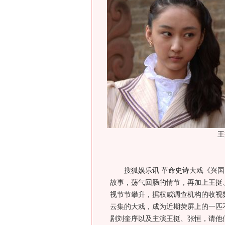
王
搜狐娱乐讯 革命史诗大戏《兴国
故事，荡气回肠的情节，再加上王挺
视节节攀升，据权威调查机构的收视
云集的大戏，成为近期荧屏上的一匹
剧刘奎序以及主演王挺、张恒，请他