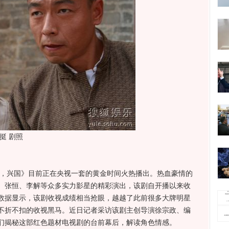
挺 剧照
，兴国》目前正在央视一套的黄金时间火热播出。热血豪情的
、张恒、李解等众多实力影星的精彩演出，该剧自开播以来收
数据显示，该剧收视成绩相当抢眼，越越了此前很多大牌明星
不折不扣的收视黑马。近日记者采访该剧主创导演徐宗政、编
们揭秘这部红色题材电视剧的台前幕后，解读角色情感。