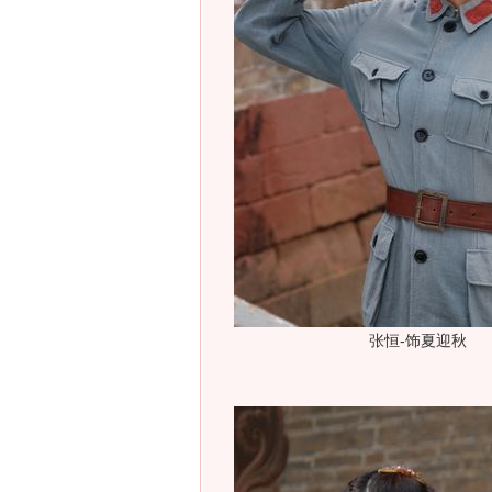
张恒-饰夏迎秋