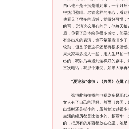
自己他不是王挺是谢勋东，一个月后
得热泪盈眶。尽管这样的用心，看到
他看见了很多的遗憾，觉得好可惜：
的写，导演这么用心的导，他每天抽
后，你看了剧本给你很多感动，但要
有多出来的表演，也不希望表演少了
较劲，但是尽管这样还是有很多遗憾
果大家再多投入一些，用人生只拍一
己的，我以后再遇到这样好的剧本、
三次电话，我那个难受。如果大家再
“夏迎秋”张恒：《兴国》点燃了
张恒此前拍摄的电视剧多是现代戏
女人有了自己的理解。然而《兴国，
出场时还是挺小的，虽然她读过很多
生活的经历都是比较少的。杨丽华一
的，把所有的东西都放在心里，她是