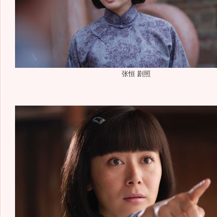
张恒 剧照