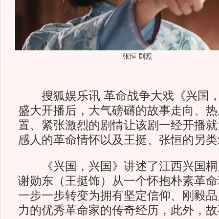
张恒 剧照
搜狐娱乐讯 革命战争大戏《兴国，
盛大开播后，大气磅礴的故事走向、热
置、紧张激烈的剧情让该剧一经开播就
感人的革命情怀以及王挺、张恒的另类
《兴国，兴国》讲述了江西兴国桐
谢勋东（王挺饰）从一个怀抱朴素革命
一步一步转变为拥有坚定信仰、刚毅品
力的优秀革命家的传奇经历，此外，故