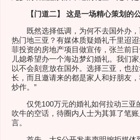
【门道二】 这是一场精心策划的
既然选择低调，为何不去国外办，
热门地三亚？有媒体质疑婚礼千里迢迢
菲投资的房地产项目做宣传，张兰前日
儿媳希望办一个海边梦幻婚礼。我们家
以不会刻意放在国外。选择三亚，也拉
长，而且邀请来的都是家人和好朋友，
炒作。”
仅凭100万元的婚礼如何拉动三亚
吹牛的空话，待圈内人士为其算了笔账
言。
首先，大S公开发表声明婉拒媒体