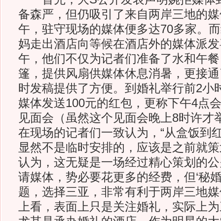
备森严，但仍吸引了来自两岸三地的媒
午，驻守现场的媒体便多达70多家。
妈走出酒店向等候在酒店外的媒体派发
午，他们不仅为记者们准备了水和午餐
篷，提供风扇供媒体休息消暑，更接通
时发稿提供了方便。到婚礼举行前2小
媒体发送100元的红包，更称下午4点
见面会（虽然这个见面会晚上8时许才
在现场的记者们一致认为，“从盒饭到
显然不是临时安排的，应该是之前就策
认为，这无疑是一场经过精心策划的公
请媒体，势必要花更多的经费，但‘秘婚
题，选择三亚，非常有利于两岸三地媒
上看，表面上只是关注婚礼，实际上为