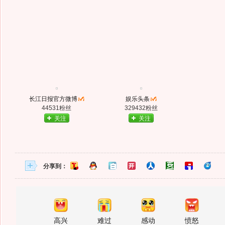
长江日报官方微博
娱乐头条
44531粉丝
329432粉丝
关注
关注
分享到：
高兴
难过
感动
愤怒