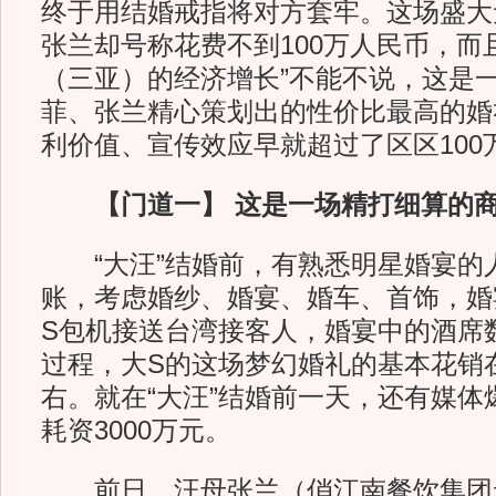
终于用结婚戒指将对方套牢。这场盛大
张兰却号称花费不到100万人民币，而
（三亚）的经济增长”不能不说，这是
菲、张兰精心策划出的性价比最高的婚
利价值、宣传效应早就超过了区区100
【门道一】 这是一场精打细算的
“大汪”结婚前，有熟悉明星婚宴的
账，考虑婚纱、婚宴、婚车、首饰，婚
S包机接送台湾接客人，婚宴中的酒席
过程，大S的这场梦幻婚礼的基本花销在
右。就在“大汪”结婚前一天，还有媒体
耗资3000万元。
前日，汪母张兰（俏江南餐饮集团