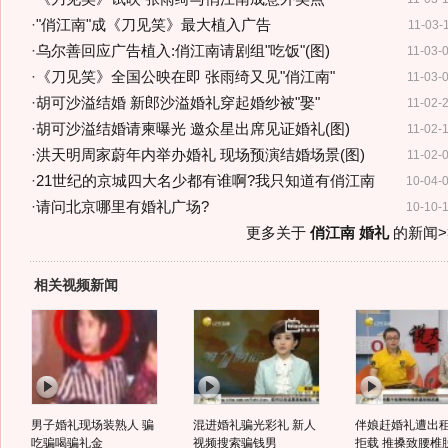
·
"俏江南"成《刀见笑》最大植入广告
11-03-
·
乌尔善回应广告植入:俏江南请剧组"吃饭"(图)
11-03-
·
《刀见笑》全国公映在即 张雨绮又见"俏江南"
11-03-
·
胡可沙溢结婚 新郎沙溢婚礼穿起婚纱被"娶"
11-02-
·
胡可沙溢结婚请柬曝光 邀众星出席见证婚礼(图)
11-02-
·
洪天明周家蔚年内举办婚礼 现场预演结婚场景(图)
11-02-
·
21世纪的京城四大名少都有谁啊?我只知道有俏江南
10-04-
·
请问北京哪里有婚礼广场?
10-10-
更多关于
俏江南 婚礼
的新闻>
相关视频新闻
男子婚礼现场装熟人 骗
混进婚礼骗光彩礼 新人
伴娘赶婚礼遭出
吃骗喝骗礼金
视频搜索骗钱男
拒载 推搡致腰椎