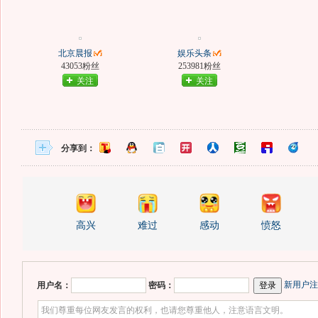
北京晨报
娱乐头条
43053粉丝
253981粉丝
关注
关注
分享到：
高兴
难过
感动
愤怒
新用户注
用户名：
密码：