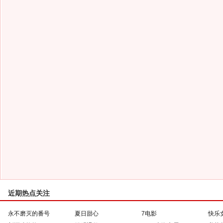
近期热点关注
永不磨灭的番号
夏日甜心
7电影
快乐