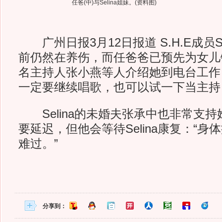
任爸(中)与Selina姐妹。(资料图)
广州日报3月12日报道 S.H.E成员Se
前仍然在养伤，而任爸爸已预先为女儿
名主持人张小燕等人介绍她到电台工作
一定要继续唱歌，也可以试一下当主持
Selina的未婚夫张承中也非常支持
要延迟，但他会等待Selina康复：“
难过。”
分享到：