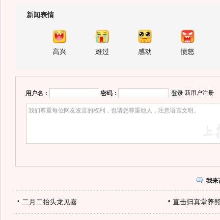
新闻表情
高兴
难过
感动
愤怒
新用户注册
用户名：
密码：
我来
二月二抬头龙见喜
直击归真堂养