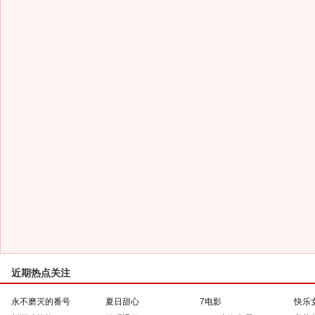
近期热点关注
永不磨灭的番号
夏日甜心
7电影
快乐