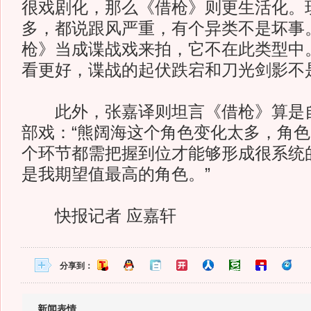
很戏剧化，那么《借枪》则更生活化。
多，都说跟风严重，有个异类不是坏事
枪》当成谍战戏来拍，它不在此类型中
看更好，谍战的起伏跌宕和刀光剑影不
此外，张嘉译则坦言《借枪》算是自
部戏：“熊阔海这个角色变化太多，角
个环节都需把握到位才能够形成很系统
是我期望值最高的角色。”
快报记者 应嘉轩
分享到：
新闻表情