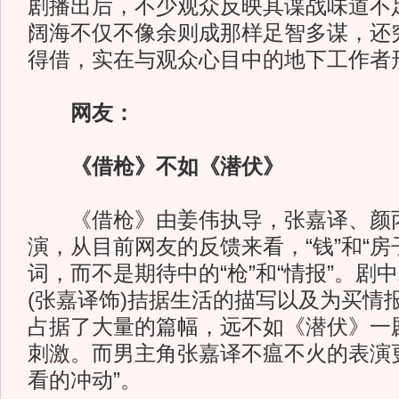
剧播出后，不少观众反映其谍战味道不
阔海不仅不像余则成那样足智多谋，还
得借，实在与观众心目中的地下工作者
网友：
《借枪》不如《潜伏》
《借枪》由姜伟执导，张嘉译、颜丙
演，从目前网友的反馈来看，“钱”和“房
词，而不是期待中的“枪”和“情报”。剧
(张嘉译饰)拮据生活的描写以及为买情
占据了大量的篇幅，远不如《潜伏》一
刺激。而男主角张嘉译不瘟不火的表演
看的冲动”。