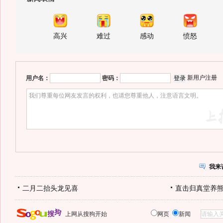
高兴
难过
感动
愤怒
新用户注册
用户名：
密码：
我来
二月二抬头龙见喜
直击归真堂养
上网从搜狗开始
网页
新闻