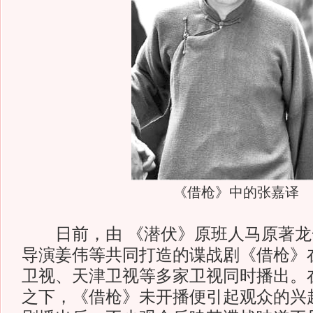
《借枪》中的张嘉译
日前，由 《潜伏》原班人马原著龙
导演姜伟等共同打造的谍战剧《借枪》
卫视、天津卫视等多家卫视同时播出。
之下，《借枪》未开播便引起观众的兴