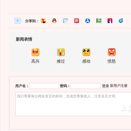
分享到：
新闻表情
高兴
难过
感动
愤怒
新用户注册
用户名：
密码：