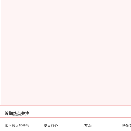
近期热点关注
永不磨灭的番号
夏日甜心
7电影
快乐