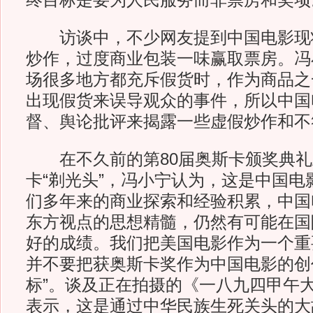
终目标是要为人民服务而非票房和奖项
访谈中，不少网友提到中国电影现
炒作，过度商业包装一味赢取票房。冯
场很多地方都充斥假货时，作为商品之
出现假货来误导观众的事件，所以中国
督、舆论批评来揭露一些虚假炒作和不
在不久前的第80届奥斯卡颁奖典礼
卡“剃光头”，冯小宁认为，这是中国电
们多年来的商业探索和经验积累，中国
东方视点的思想精髓，仍然有可能在国
好的成绩。我们把美国电影作为一个重
并不要把获奥斯卡奖作为中国电影的创
标”。谈及正在拍摄的《一八九四甲午
表示，这是通过中华民族生死关头的大