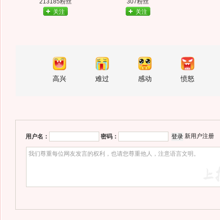
213185粉丝
307粉丝
关注
关注
高兴
难过
感动
愤怒
新用户注册
用户名：
密码：