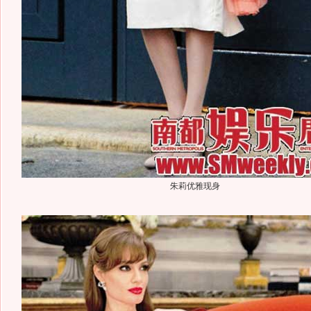
朱莉优雅现身