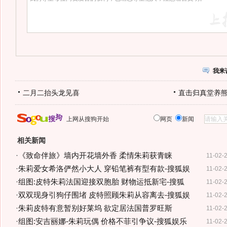
我来
二月二抬头龙见喜
直击归真堂养
上网从搜狗开始
网页
新闻
相关新闻
·
《致命伴旅》墙内开花墙外香 柔情朱莉获青睐
11-02-
·
朱莉爱女希洛俨然小大人 穿铅笔裤有型有款-搜狐娱
11-02-
·
组图:皮特朱莉法国迎接双胞胎 财物运抵新宅-搜狐
11-02-
·
双双现身引狗仔围堵 皮特照顾朱莉从容离去-搜狐娱
11-02-
·
朱莉皮特有意暂别好莱坞 欲定居法国普罗旺斯
11-02-
·
组图:安吉丽娜-朱莉玩偶 价格不菲引争议-搜狐娱乐
11-02-