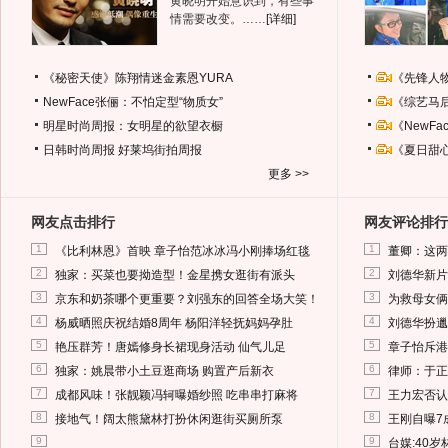
黄晓明开始意识到，有些事
情需要改变。……
[详细]
《秘密天使》陈翔情迷金素恩YURA
《先锋人
NewFace张俪：不怕定型“物质女”
《综艺马
明星时尚周报：女明星的欲望衣橱
《NewF
日韩时尚周报
好莱坞街拍周报
《夏日甜
更多 >>
网友点击排行
网友评论排行
1
1
《比利林恩》首映 章子怡范冰冰冯小刚捧场红毯
董卿：这两
2
2
独家：买菜也要拗造型！金星携女逛街有派头
刘德华新片
3
3
京东和奶茶哪个更重要？刘强东的回答全场大笑！
为救母女俩
4
4
杨威晒照庆祝结婚8周年 杨阳洋轻抚妈妈孕肚
刘德华扮邋
5
5
艳压群芳！唐嫣修身长裙现身活动 仙气儿足
章子怡斥港
6
6
独家：姚晨带小土豆逛商场 购置产后新衣
律师：于正
7
7
成都风味！张靓颖冯轲曝婚纱照 吃串串打麻将
王力宏否认
8
8
接地气！阔太熊黛林打扮休闲逛街买厕所泵
王刚自曝7
9
9
台媒:40