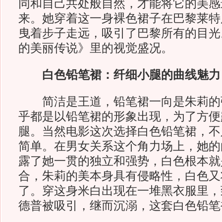
同和自己共处般自然，才能将它的美感
来。她穿着这一身裸色裙子在巴黎莱特
曳着步子走远，吸引了巴黎所有的目光
的美丽传说》里的视觉盛况。
白色铅笔裙：纤细小腿的曲线魅力
简洁是王道，铅笔裙一向是朱莉的
乎都是以铅笔裙的形象出现，为了方便
腿。当然电影这次选择白色铅笔裙，不
简单。在男女关系这个角力场上，她的
露了她一贯的独立和强势，白色根本就
合，朱莉的美本身具有侵略性，白色又
了。穿这身米白出现在一堆黑衣服里，
德普被吸引，继而沉溺，这套白色铅笔