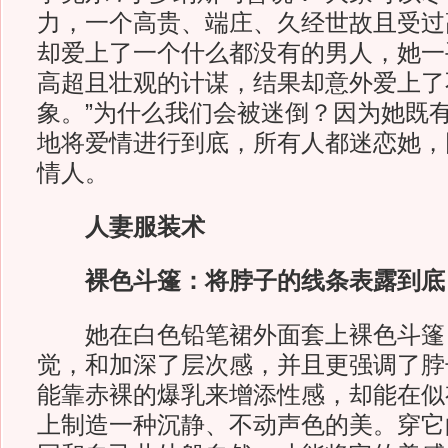
力，一个高贵、端庄、久经世故且受过
却爱上了一个什么都没有的男人，她一
高超且壮观的计谋，结果却意外爱上了
象。”为什么我们会被迷倒？因为她既
地将爱情进行到底，所有人都迷恋她，
情人。
人妻服装术
裸色斗篷：将脖子的线条表露到底
她在白色铅笔裙外面套上裸色斗篷
觉，和加深了层次感，并且更强调了脖
能靠赤裸的爆乳来增添性感，却能在似
上制造一种沉静、不动声色的美。穿它