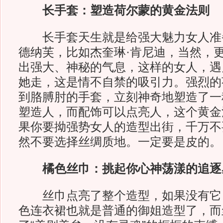
长手套：塑造荷尔蒙的黄金法则
长手套天生就是给强大魅力女人准备
德纳芙，比如杰奎琳·肯尼迪，当然，
出强大、神秘的气息，这样的女人，遇
她走，这是情不自禁的吸引力。强烈的
到胳膊肘的手套，立刻神奇地塑造了一
塑造人，而配饰可以点亮人，这个黄金
果你要拗强势女人的造型出街，千万不
然不要选择丝绸质地。一定要是皮的。
橘色丝巾：挑起你心神荡漾的追逐
丝巾点亮了整个造型，如果没有它
色连衣裙也就是普通的御姐造型了，而