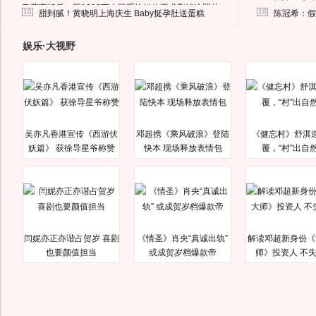
马蓉离婚后，砸1000万人民币给媒体要求删掉这照片
10
10
甜到腻！黄晓明上海庆生 Baby挺孕肚送蛋糕
陈冠希：假
娱乐·大视野
吴亦凡香港宣传《西游伏
邓超携《乘风破浪》登陆
《健忘村》舒淇
妖篇》 获徐导星爷称赞
快本 现场释放表情包
覆，“村”出自
闫妮亦正亦谐占贺岁 喜剧
《情圣》肖央“真诚出轨”
解读邓超新身份《
也要颜值担当
或成贺岁档爆款帝
师》投资人 不