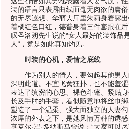
这些都恰如其分地表露着人妻气质，性
装的语言只表露曲线而毫无肉欲的庸俗
的无尽遐想。华丽大厅里朱莉身着露出
着橘红色口红，德普身着三件套跟在后
叹圣洛朗先生说的“女人最好的装饰品
人”，竟是如此真知灼见。
时装的心机，爱情之底线
作为别人的情人，要勾起其他男人
深明此道。不宜飞禽狂扑，也不能羞涩
表达了缜密的心思。裸色斗篷、紧贴身
长及手肘的手套，看似随意地将丝巾绑
塑造了一个温柔、强大而独立的人妻勾
浓厚的外表之下，是她风情万种的诱惑
亨克尔·冯·多纳斯马曾说：“大家可以