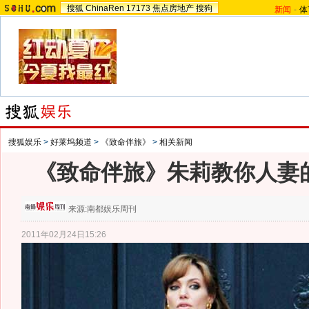
搜狐
ChinaRen
17173
焦点房地产
搜狗
新闻
-
体
搜狐娱乐
>
好莱坞频道
>
《致命伴旅》
>
相关新闻
《致命伴旅》朱莉教你人妻
来源:
南都娱乐周刊
2011年02月24日15:26