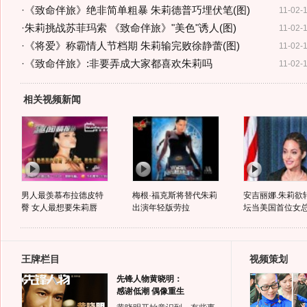
·
《致命伴旅》绝非简单粗暴 朱莉德普巧埋伏笔(图)
11-02-
·
朱莉挑战苏菲玛索 《致命伴旅》"美色"诱人(图)
11-02-
·
《将爱》称霸情人节档期 朱莉输完败徐静蕾(图)
11-02-
·
《致命伴旅》:非要弄成大家都喜欢朱莉吗
11-02-
相关视频新闻
男人最羡慕布拉德皮特
梅根·福克斯将替代朱莉
安吉丽娜.朱莉欲
臀 女人最想要朱莉唇
出演年轻版劳拉
坛当美国首位女
王牌栏目
视频策划
先锋人物黄晓明：
感谢低潮 偶像重生