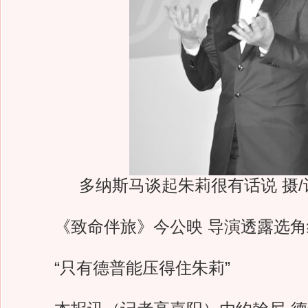
多纳斯马谈起朱莉很有话说 摄
《致命伴旅》今公映 导演透露选角
“只有德普能压得住朱莉”