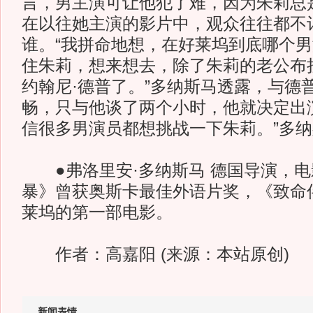
言，男主演可让他犯了难，因为朱莉总
在以往她主演的影片中，观众往往都不
谁。“我拼命地想，在好莱坞到底哪个
住朱莉，想来想去，除了朱莉的老公布
约翰尼·德普了。”多纳斯马透露，与德
畅，只与他谈了两个小时，他就决定出
信很多男演员都想挑战一下朱莉。”多
●弗洛里安·多纳斯马 德国导演，电
暴》曾获奥斯卡最佳外语片奖，《致命
莱坞的第一部电影。
作者：高嘉阳 (来源：本站原创)
新闻表情