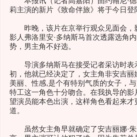
本报讯（记者高嘉阳）由约翰尼·德
莉主演的新片《致命伴旅》将于今日登
昨晚，该片在京举行观众见面会，影
影人弗洛里安·多纳斯马首次透露选角
势，男主角不好选。
导演多纳斯马在接受记者采访时表示
初，他就已经决定了，女主角非安吉丽娜
美丽、性感,是个有特别气质的女子，
特工这一角色十分吻合。在我执导的影
望演员能本色出演，这样角色看起来才
道。
虽然女主角早就确定了安吉丽娜·朱