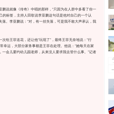
亚鹏说就像《传奇》中唱的那样，“只因为在人群中多看了你一
自己的标签，主持人田歌说李亚鹏这句话是他对自己的一个认
失落。李亚鹏说：“对，有一丝失落，可是我不敢大声承认，我
给王菲送花，还让他“玩现了”，最终王菲无奈地说：“行
非常幸运，大部分家务事都是王菲在处理。他说：“她每天在家
，一会儿要约幼儿园老师，从来没人要求我去管什么事。”记者