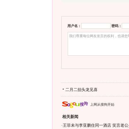
用户名：
密码：
二月二抬头龙见喜
上网从搜狗开始
相关新闻
·
王菲未与李亚鹏住同一酒店 笑言老公是