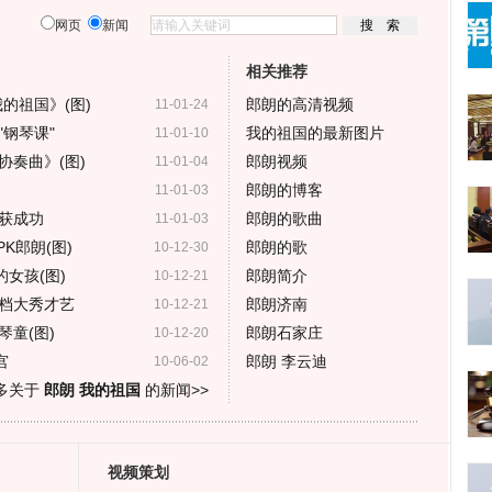
网页
新闻
相关推荐
的祖国》(图)
郎朗的高清视频
11-01-24
钢琴课"
我的祖国的最新图片
11-01-10
协奏曲》(图)
郎朗视频
11-01-04
郎朗的博客
11-01-03
获成功
郎朗的歌曲
11-01-03
K郎朗(图)
郎朗的歌
10-12-30
女孩(图)
郎朗简介
10-12-21
档大秀才艺
郎朗济南
10-12-21
童(图)
郎朗石家庄
10-12-20
宫
郎朗 李云迪
10-06-02
多关于
郎朗 我的祖国
的新闻>>
视频策划