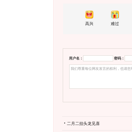
高兴
难过
用户名：
密码：
二月二抬头龙见喜