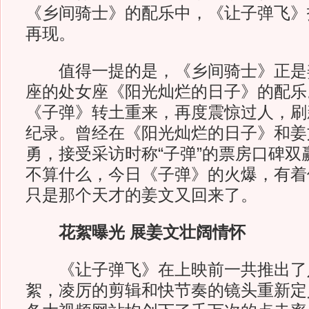
《乡间骑士》的配乐中，《让子弹飞》
再现。
值得一提的是，《乡间骑士》正是姜
座的处女座《阳光灿烂的日子》的配乐
《子弹》转土重来，再度震惊过人，刷
纪录。曾经在《阳光灿烂的日子》和姜
勇，接受采访时称“子弹”的票房口碑双
不算什么，今日《子弹》的火爆，有着
只是那个天才的姜文又回来了。
花絮曝光 展姜文壮阔情怀
《让子弹飞》在上映前一共推出了
絮，凌厉的剪辑和快节奏的镜头重新定