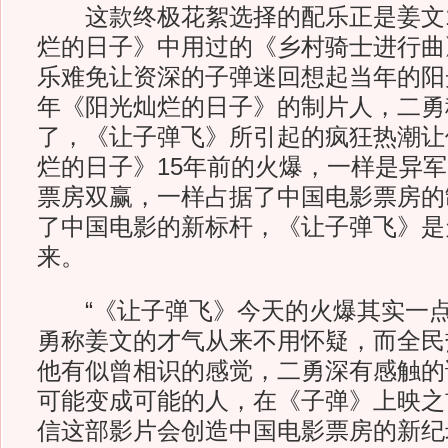
这款终极花絮选择的配乐正是姜文1
烂的日子》中用过的《乡村骑士进行曲
乐难免让资深的子弹迷回想起当年的阳
年《阳光灿烂的日子》的制片人，二勇
了，《让子弹飞》所引起的疯狂热潮让
烂的日子》15年前的火爆，一样是异
票房双赢，一样占据了中国电影票房的
了中国电影的新标杆，《让子弹飞》是
来。
“《让子弹飞》今天的火爆其实一点
勇称姜文的才气从来不用怀疑，而全民
他有似曾相识的感觉，二勇深有感触的
可能变成可能的人，在《子弹》上映之
信这部影片会创造中国电影票房的新纪