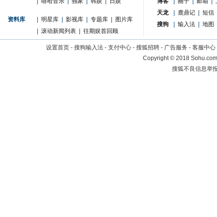
|
嘻哈音乐
|
独家
|
韩娱
|
日娱
博客
|
圈子
|
邮箱
|
天龙
|
鹿鼎记
|
短信
资料库
|
明星库
|
影视库
|
专题库
|
图片库
搜狗
|
输入法
|
地图
|
滚动新闻列表
|
往期娱首回顾
设置首页
-
搜狗输入法
-
支付中心
-
搜狐招聘
-
广告服务
-
客服中心
Copyright
©
2018 Sohu.com 
搜狐不良信息举