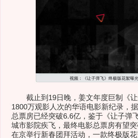
视频：《让子弹飞》终极版花絮曝
截止到19日晚，姜文年度巨制《让
1800万观影人次的华语电影新纪录，
总票房已经突破6.6亿，鉴于《让子弹
城市影院疾飞，最终电影总票房有望突
在京举行新春团拜活动，一款终极版花