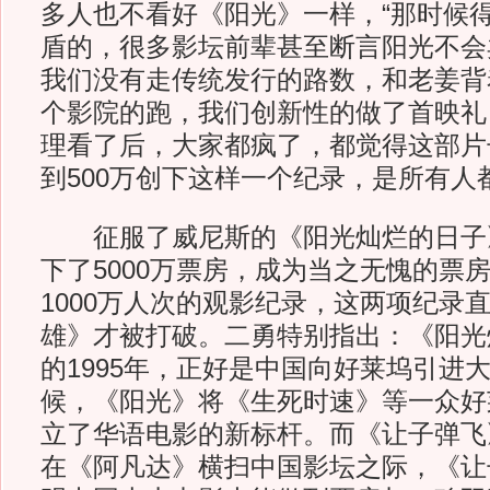
多人也不看好《阳光》一样，“那时候
盾的，很多影坛前辈甚至断言阳光不会
我们没有走传统发行的路数，和老姜背
个影院的跑，我们创新性的做了首映礼
理看了后，大家都疯了，都觉得这部片
到500万创下这样一个纪录，是所有人
征服了威尼斯的《阳光灿烂的日子
下了5000万票房，成为当之无愧的票
1000万人次的观影纪录，这两项纪录
雄》才被打破。二勇特别指出：《阳光
的1995年，正好是中国向好莱坞引进
候，《阳光》将《生死时速》等一众好
立了华语电影的新标杆。而《让子弹飞
在《阿凡达》横扫中国影坛之际，《让