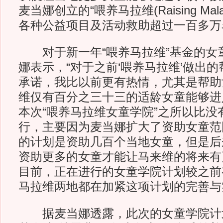
麦当娜创立的“喂养马拉维(Raising Mal
各种公益项目及活动救助超过一百多万
对于新一年“喂养马拉维”基金的女
娜表示，“对于之前‘喂养马拉维’做出
承诺，我比以前更有热情，尤其是帮助
维仅有百分之三十三的适龄女童能够进
本次“喂养马拉维女童学院”之所以比没
行，主要因为麦当娜扩大了资助女童范
的计划是资助几百个当地女童，但是后
资助更多的女童才能让马来维的将来有
目前，正在进行的女童学院计划较之前
马拉维两地都在加紧这项计划的完善与
据麦当娜透露，此次的女童学院计划