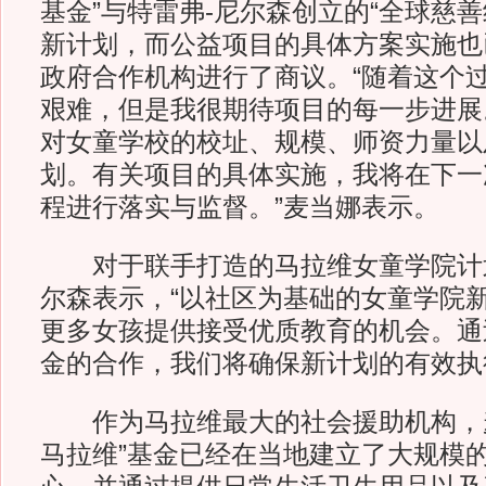
基金”与特雷弗-尼尔森创立的“全球慈
新计划，而公益项目的具体方案实施也
政府合作机构进行了商议。“随着这个
艰难，但是我很期待项目的每一步进展
对女童学校的校址、规模、师资力量以
划。有关项目的具体实施，我将在下一
程进行落实与监督。”麦当娜表示。
对于联手打造的马拉维女童学院计
尔森表示，“以社区为基础的女童学院
更多女孩提供接受优质教育的机会。通
金的合作，我们将确保新计划的有效执
作为马拉维最大的社会援助机构，麦
马拉维”基金已经在当地建立了大规模