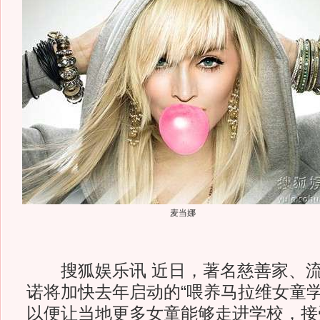
麦当娜
搜狐娱乐讯 近日，著名慈善家、流
诺将加快去年启动的“喂养马拉维女童学
以便让当地更多女童能够走进学校，接