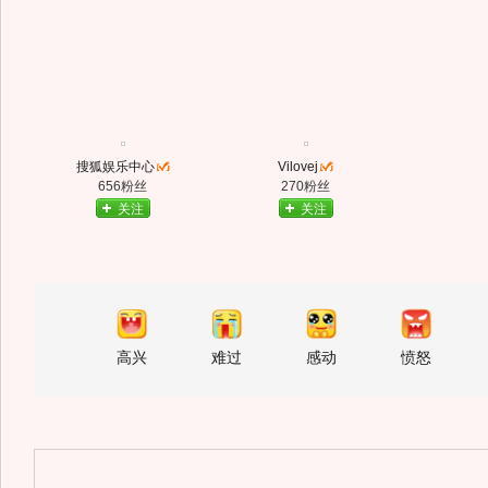
搜狐娱乐中心
Vilovej
656粉丝
270粉丝
关注
关注
高兴
难过
感动
愤怒