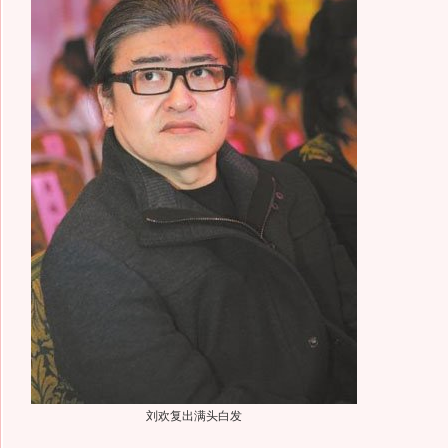
刘欢复出满头白发