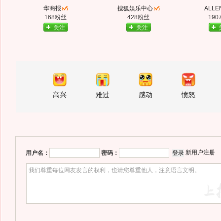
华商报
搜狐娱乐中心
ALLE
168粉丝
428粉丝
190
关注
关注
高兴
难过
感动
愤怒
新用户注册
用户名：
密码：