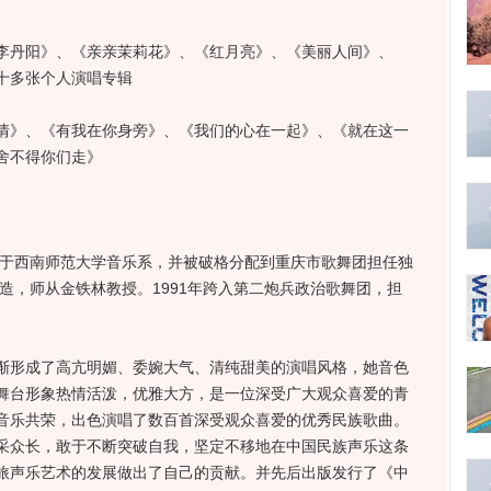
丹阳》、《亲亲茉莉花》、《红月亮》、《美丽人间》、
十多张个人演唱专辑
》、《有我在你身旁》、《我们的心在一起》、《就在这一
舍不得你们走》
于西南师范大学音乐系，并被破格分配到重庆市歌舞团担任独
深造，师从金铁林教授。1991年跨入第二炮兵政治歌舞团，担
形成了高亢明媚、委婉大气、清纯甜美的演唱风格，她音色
舞台形象热情活泼，优雅大方，是一位深受广大观众喜爱的青
音乐共荣，出色演唱了数百首深受观众喜爱的优秀民族歌曲。
采众长，敢于不断突破自我，坚定不移地在中国民族声乐这条
旅声乐艺术的发展做出了自己的贡献。并先后出版发行了《中