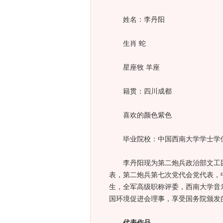
姓名：李丹阳
生肖 蛇
星座牧 羊座
籍贯：四川成都
喜欢的颜色紫色
毕业院校：中国西南大学学士学位
李丹阳现为第二炮兵政治部文工团
表，第二炮兵第七次党代会党代表，
生，全军高级职称评委，西南大学音
国环境促进会理事，享受国务院颁发
代表作品