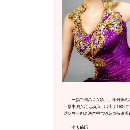
一指中国高音女歌手。李丹阳现为
一指中国女足运动员。出生于1990
球队在三四名决赛中击败韩国获得世青
个人简历