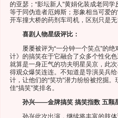
的亚瑟；“影坛新人”黄娟化装成老同学
等于同伪造者厄姆斯；形象相当可爱的“
开车撞大桥的药剂车司机，区别只是无
喜剧人物星级评比：
屡屡被评为“一分钟一个笑点”的绝对
计》的搞笑在于它融合了众多个性化色
就算是一身正气的功夫明星吴京，此次
得观众爆笑连连。不知道是导演吴兵给
计，让他们的“笑功”潜力纷纷被挖掘。
佳“搞笑”奖排名。
孙兴——金牌搞笑 搞笑指数 五颗
孙兴此次出演，继续将丰富的肢体