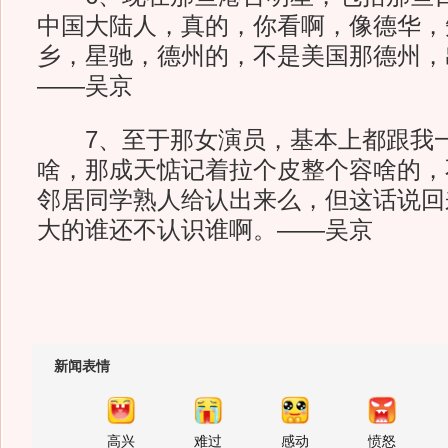
中国大陆人，真的，你看啊，像德华，
乡，星驰，德州的，不是美国那德州，
——吴京
7、至于那女演员，基本上都跟我一
啥，那成天惦记着拉个皮整个容啥的，
邻居同学熟人给认出来么，但这话说回
大的谁还不认识谁啊。——吴京
新闻表情
高兴
难过
感动
愤怒