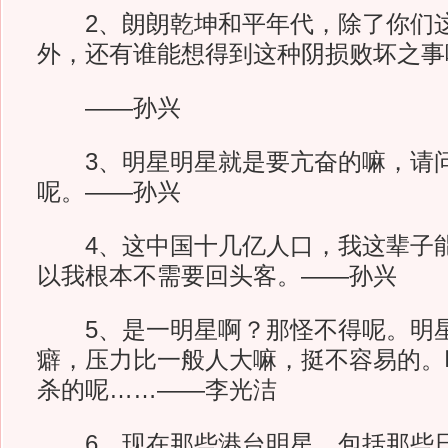
2、朗朗乾坤和平年代，除了你们这
外，还有谁能想得到这种阴损败坏之事
——孙兴
3、明星明星就是要亢奋的嘛，请问
呢。——孙兴
4、这中国十几亿人口，我这辈子能
以我根本不需要回头客。——孙兴
5、是一明星啊？那怪不得呢。明星
癖，压力比一般人大嘛，挺不容易的。
杀的呢……——李光洁
6、现在那些港台明星，包括那些日