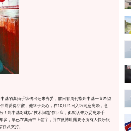
中基的离婚手续传出还未办妥，前日有周刊指郑中基一直希望
陈伟霆爱得甜蜜，他终于死心，在10月21日入纸同意离婚，意
分！郑中基对此以“技术问题”作回应，似默认未办妥离婚手
一年多，早已在离婚书上签字，并在微博吐露要令所有人快乐很
信任及支持。