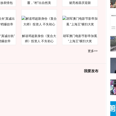
释放表情包
覆，“村”出自然美
裙亮相喜庆迎新
“真诚出轨”
解读邓超新身份《复合大
胡军澳门电影节影帝加冕
档爆款帝
师》投资人 不失初心
“上海王”横扫大奖
更多>>
我要发布