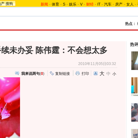
地产
搜狗
新闻
-
体育
-
S
-
娱乐
-
V
-
财经
-
IT
-
汽车
-
房产
-
女人
-
热点：
热
续未办妥 陈伟霆：不会想太多
2010年11月05日03:32
大
中
我来说两句
(
0
)
复制链接
打印
小