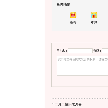
新闻表情
高兴
难过
用户名：
密码：
二月二抬头龙见喜