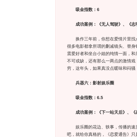
吸金指数：6
成功案例：《无人驾驶》、《志
换作三年前，你想在爱情片里找点“
很多电影都拿所谓的删减镜头、替身
震爱好者和坐台小姐的纯情一面，和
不可或缺，还有那么一两点的激情戏
穷，这年头，如果真没点暖味和闷骚
兵器六：影射娱乐圈
吸金指数：6.5
成功案例：《下一站天后》、《
娱乐圈的花边、轶事，传播的速度
吧，就给你真格的，《恋爱通告》只