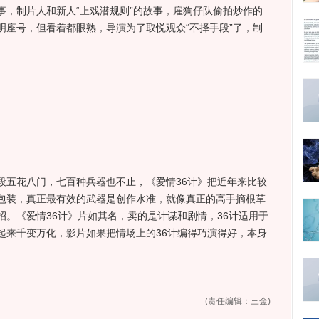
事，制片人和新人“上戏潜规则”的故事，雇狗仔队偷拍炒作的
明座号，但看着都眼熟，导演为了取悦观众“不择手段”了，制
五花八门，七百种兵器也不止，《爱情36计》把近年来比较
包装，真正最有效的武器是创作水准，就像真正的高手摘根草
。《爱情36计》片如其名，卖的是计谋和剧情，36计适用于
起来千变万化，影片如果把情场上的36计编得巧演得好，本身
(责任编辑：三金)