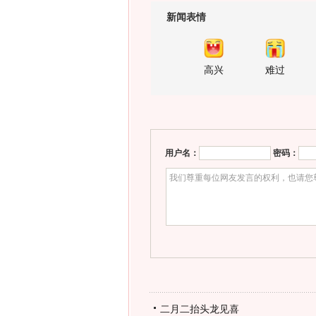
新闻表情
高兴
难过
用户名：
密码：
二月二抬头龙见喜