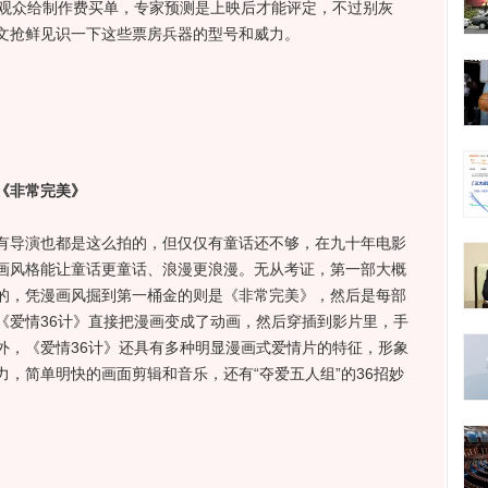
让观众给制作费买单，专家预测是上映后才能评定，不过别灰
文抢鲜见识一下这些票房兵器的型号和威力。
《非常完美》
导演也都是这么拍的，但仅仅有童话还不够，在九十年电影
画风格能让童话更童话、浪漫更浪漫。无从考证，第一部大概
的，凭漫画风掘到第一桶金的则是《非常完美》，然后是每部
《爱情36计》直接把漫画变成了动画，然后穿插到影片里，手
外，《爱情36计》还具有多种明显漫画式爱情片的特征，形象
，简单明快的画面剪辑和音乐，还有“夺爱五人组”的36招妙