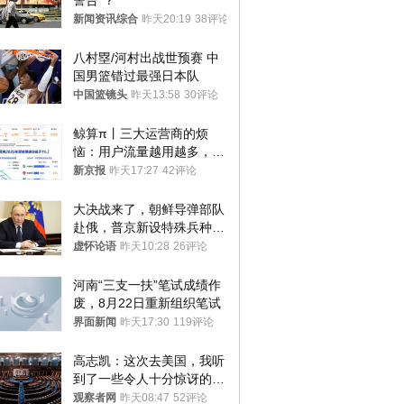
警告”？
新闻资讯综合
昨天20:19
38评论
八村塁/河村出战世预赛 中
国男篮错过最强日本队
中国篮镜头
昨天13:58
30评论
鲸算π丨三大运营商的烦
恼：用户流量越用越多，收
入却越来越少
新京报
昨天17:27
42评论
大决战来了，朝鲜导弹部队
赴俄，普京新设特殊兵种，
76岁老将扛旗
虚怀论语
昨天10:28
26评论
河南“三支一扶”笔试成绩作
废，8月22日重新组织笔试
界面新闻
昨天17:30
119评论
高志凯：这次去美国，我听
到了一些令人十分惊讶的消
息
观察者网
昨天08:47
52评论