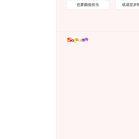
也要颜值担当
或成贺岁