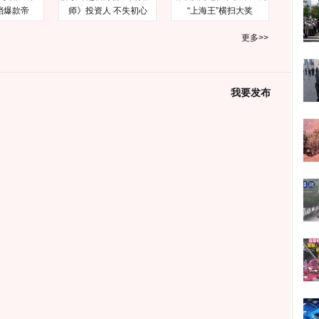
档爆款帝
师》投资人 不失初心
“上海王”横扫大奖
更多>>
我要发布