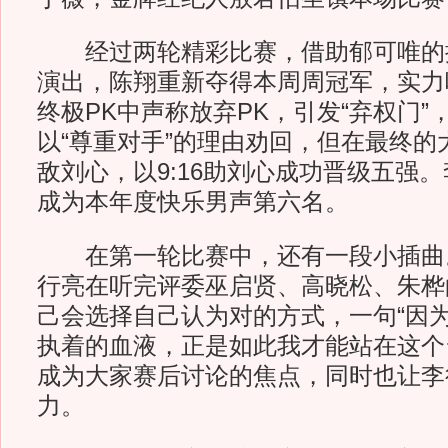
经过两轮精彩比赛，借助郁可唯的
演出，陈翔重新夺得本周周冠军，实力
终极PK中声称放弃PK，引发“弃权门
以“尊重对手”的理由劝回，但在最终的
敌刘心，以9:16助刘心成功晋级五强
成为本年度快乐男声第六名。
在第一轮比赛中，还有一段小插曲
行亮在听完评委巫启贤、高晓松、朱桦
己会选择自己认为对的方式，一句“因
执着的血液，正是如此我才能站在这个
成为大家赛后讨论的焦点，同时也让李
力。