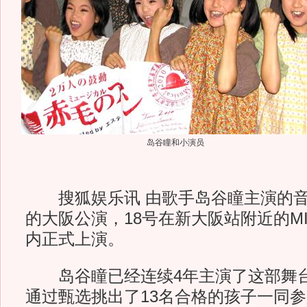
岛谷瞳和小演员
搜狐娱乐讯 由歌手岛谷瞳主演的音
的大阪公演，18号在新大阪站附近的MIE
内正式上演。
岛谷瞳已经连续4年主演了这部舞台
通过甄选挑出了13名合格的孩子一同