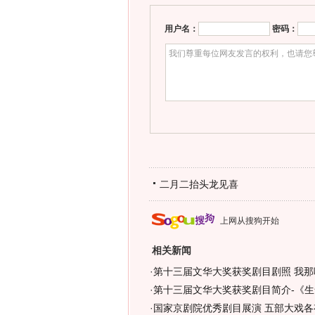
用户名：
密码：
二月二抬头龙见喜
上网从搜狗开始
相关新闻
·
第十三届文华大奖获奖剧目剧照 我那呼
·
第十三届文华大奖获奖剧目简介-《生命
·
国家京剧院优秀剧目展演 五部大戏各有