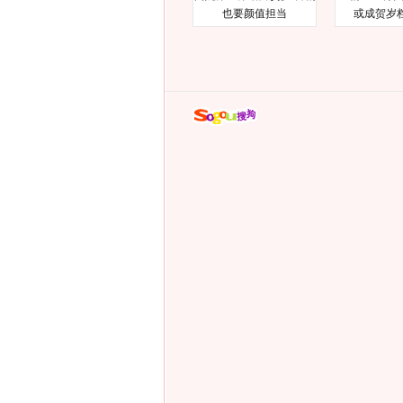
也要颜值担当
或成贺岁