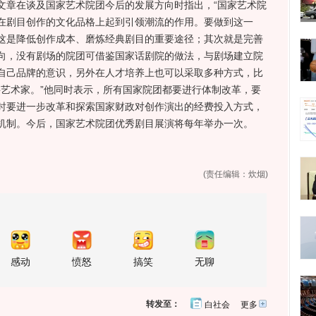
章在谈及国家艺术院团今后的发展方向时指出，“国家艺术院
在剧目创作的文化品格上起到引领潮流的作用。要做到这一
这是降低创作成本、磨炼经典剧目的重要途径；其次就是完善
向，没有剧场的院团可借鉴国家话剧院的做法，与剧场建立院
自己品牌的意识，另外在人才培养上也可以采取多种方式，比
聘艺术家。”他同时表示，所有国家院团都要进行体制改革，要
时要进一步改革和探索国家财政对创作演出的经费投入方式，
机制。今后，国家艺术院团优秀剧目展演将每年举办一次。
(责任编辑：炊烟)
感动
愤怒
搞笑
无聊
转发至：
白社会
更多
开