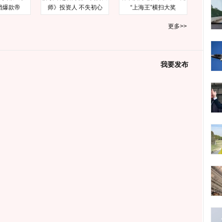
档爆款帝
师》投资人 不失初心
“上海王”横扫大奖
更多>>
我要发布