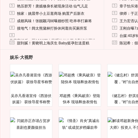
5
5
艳压群芳！唐嫣修身长裙现身活动 仙气儿足
章子怡斥港
6
6
独家：姚晨带小土豆逛商场 购置产后新衣
律师：于正
7
7
成都风味！张靓颖冯轲曝婚纱照 吃串串打麻将
王力宏否认
8
8
接地气！阔太熊黛林打扮休闲逛街买厕所泵
王刚自曝7
9
9
台媒:40
马蓉离婚后，砸1000万人民币给媒体要求删掉这照片
10
10
甜到腻！黄晓明上海庆生 Baby挺孕肚送蛋糕
陈冠希：假
娱乐·大视野
吴亦凡香港宣传《西游伏
邓超携《乘风破浪》登陆
《健忘村》舒淇
妖篇》 获徐导星爷称赞
快本 现场释放表情包
覆，“村”出自