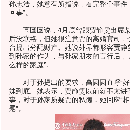
孙志浩，她意有所指说，看完整个事件
回事”。
高圆圆说，4月底曾跟贾静雯出席某
后没联络，但她很注意贾的离婚官司，
台提出分配财产。她说外界都形容贾静
到孙家的作为，与孙家朋友的言行后，
么样的家庭”。
对于孙提出的要求，高圆圆直呼“好
妹到底。她表示，贾静雯以前就不太讲
事，对于孙家质疑贾的私德，她回应“
题”。