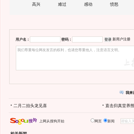
高兴
难过
感动
愤怒
新用户注册
用户名：
密码：
我来
二月二抬头龙见喜
直击归真堂养
上网从搜狗开始
网页
新闻
相关新闻