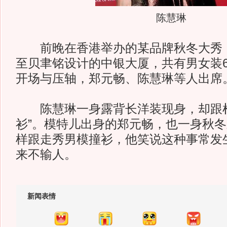
陈慧琳
前晚在香港举办的某品牌秋冬大秀，
至贝聿铭设计的中银大厦，共有男女装6
开场与压轴，郑元畅、陈慧琳等人出席
陈慧琳一身露背长洋装现身，却跟杜
衫”。模特儿出身的郑元畅，也一身秋
样跟走秀男模撞衫，他笑说这种事常发
来不输人。
新闻表情