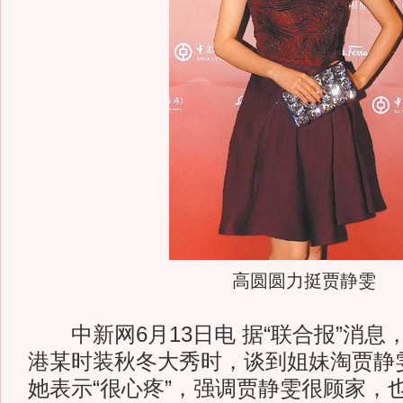
高圆圆力挺贾静雯
中新网6月13日电 据“联合报”消息
港某时装秋冬大秀时，谈到姐妹淘贾静
她表示“很心疼”，强调贾静雯很顾家，