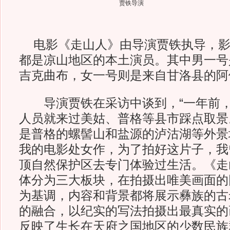
贾铁导演
电影《走山人》由导演贾铁执导，影
都是凉山地区的本土演员。其中男一号是
吉克曲布，女一号则是来自甘洛县的阿
导演贾铁在采访中谈到，“一年前，
人员就来过美姑、普格等县市踩点取景
是普格的螺髻山和盐源的泸沽湖等外景
我的电影处女作，为了拍好这片子，我
顶自然保护区去专门体验过生活。《走
体分为三大板块，在拍摄出唯美画面的
为基调，内容和背景都将展示彝族的古
的融合，以纪实的写法拍摄出最真实的
反映了生长在天府之国地区的少数民族